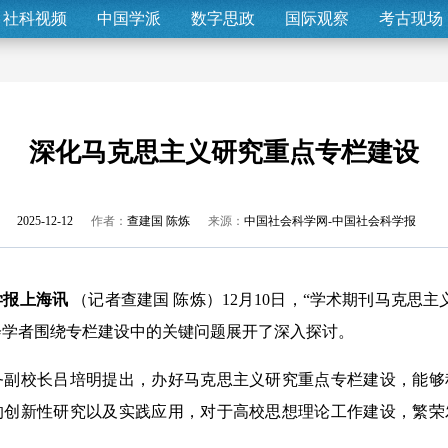
社科视频
中国学派
数字思政
国际观察
考古现场
深化马克思主义研究重点专栏建设
2025-12-12
作者：
查建国 陈炼
来源：
中国社会科学网-中国社会科学报
学报上海讯
（记者查建国 陈炼）12月10日，“学术期刊马克思
会学者围绕专栏建设中的关键问题展开了深入探讨。
校长吕培明提出，办好马克思主义研究重点专栏建设，能够
的创新性研究以及实践应用，对于高校思想理论工作建设，繁荣