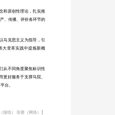
念和原创性理论，扎实推
生产、传播、评价各环节的
以马克思主义为指导，引
伟大变革实践中提炼新概
们从不同角度聚焦标识性
而更好服务于支撑马院、
要平台。
（报纸） 张赛（网络）】