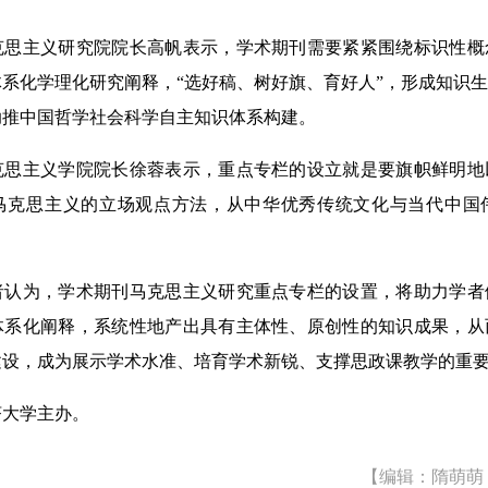
主义研究院院长高帆表示，学术期刊需要紧紧围绕标识性概
系化学理化研究阐释，“选好稿、树好旗、育好人”，形成知识
助推中国哲学社会科学自主知识体系构建。
主义学院院长徐蓉表示，重点专栏的设立就是要旗帜鲜明地
马克思主义的立场观点方法，从中华优秀传统文化与当代中国
。
为，学术期刊马克思主义研究重点专栏的设置，将助力学者
体系化阐释，系统性地产出具有主体性、原创性的知识成果，从
建设，成为展示学术水准、培育学术新锐、支撑思政课教学的重
大学主办。
【编辑：隋萌萌