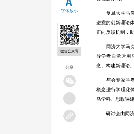
字体放小
复旦大学马克思
进党的创新理论体
正向反馈机制，
同济大学马克思
微信公众号
导学者自觉运用
念、构建新理论
—
分享
—
与会专家学者认
概念进行学理化
马学科、思政课
研讨会由同济