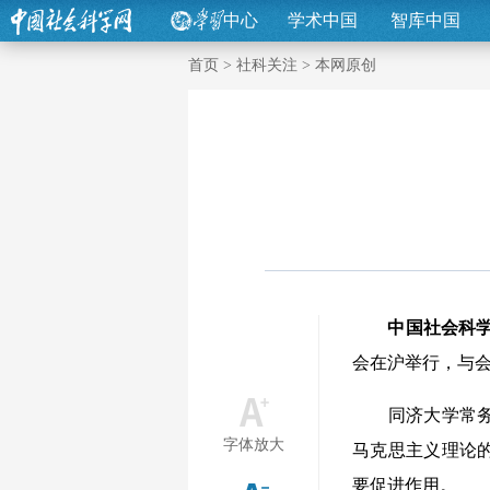
中心
学术中国
智库中国
首页
>
社科关注
>
本网原创
中国社会科
会在沪举行，与
同济大学常务副
字体放大
马克思主义理论
要促进作用。