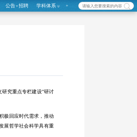
公告
招聘
学科体系
+
主义研究重点专栏建设”研讨
积极回应时代需求，推动
发展哲学社会科学具有重