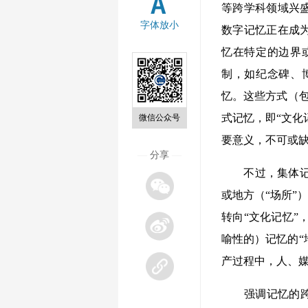
等跨学科领域兴
字体放小
数字记忆正在成
忆在特定的边界
制，如纪念碑、
忆。这些方式（包
式记忆，即“文化
微信公众号
要意义，不可或
—
分享
—
不过，集体记忆
或地方（“场所”
转向“文化记忆”
喻性的）记忆的“
产过程中，人、
强调记忆的跨文