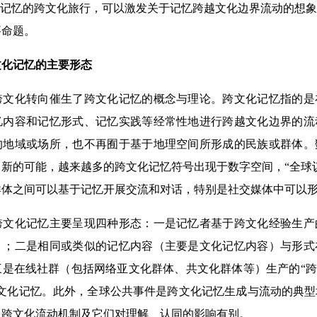
。记忆的跨文化旅行，可以激发关于记忆跨越文化边界流动的想
要命题。
化记忆的主要形态
化转向催生了跨文化记忆的概念与理论。跨文化记忆指的是
忆内容和记忆形式、记忆实践等经常性地进行跨越文化边界的流
的地域或场所，也不再囿于基于地理空间所形成的民族或群体。
新的可能，越来越多的跨文化记忆符号出现于数字空间，“全球
群体之间可以基于记忆开展交流和对话，特别是社交媒体中可以
化记忆主要呈现四种形态：一是记忆者基于跨文化经验生产
）；二是相同或类似的记忆内容（主要是文化记忆内容）与形式
是在线社群（包括网络亚文化群体、共文化群体等）生产的“跨
跨文化记忆。此外，全球公共事件是跨文化记忆生成与流动的典
、跨文化流动机制及它们对理解、认同的影响有别。