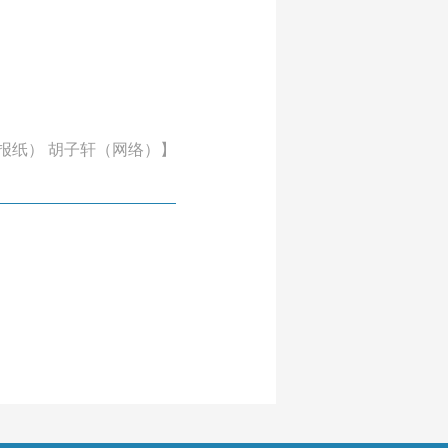
报纸） 胡子轩（网络）】