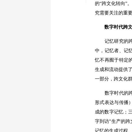
的“跨文化转向”
究需要关注的重
数字时代跨文
记忆研究的跨文
中，记忆者、记
忆不再囿于特定
生成和流动提供了
一部分，跨文化
数字时代的跨文
形式表达与传播
成的数字记忆；三
字到访”生产的
记忆的生成过程