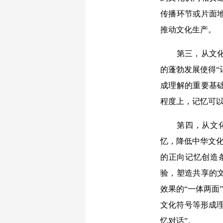
传播环节或片面
推动文化生产。
第三，从文化记
的蓬勃发展使得“
成理解的重要基
程度上，记忆可
第四，从文化记
忆，降低中华文化
的正向记忆创造
验，塑造共享的
效果的“一体两面
文化符号等形成理
忆对话”。