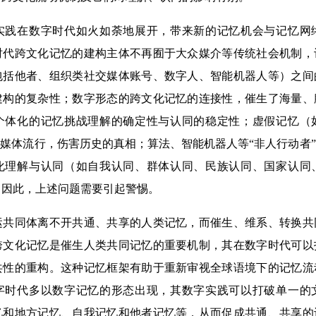
在数字时代如火如荼地展开，带来新的记忆机会与记忆网
时代跨文化记忆的建构主体不再囿于大众媒介等传统社会机制，
包括他者、组织类社交媒体账号、数字人、智能机器人等）之间
建构的复杂性；数字形态的跨文化记忆的连接性，催生了海量、
个体化的记忆挑战理解的确定性与认同的稳定性；虚假记忆（
交媒体流行，伤害历史的真相；算法、智能机器人等“非人行动者
化理解与认同（如自我认同、群体认同、民族认同、国家认同
，因此，上述问题需要引起警惕。
同体离不开共通、共享的人类记忆，而催生、维系、转换共
跨文化记忆是催生人类共同记忆的重要机制，其在数字时代可以
共性的重构。这种记忆框架有助于重新审视全球语境下的记忆流
字时代多以数字记忆的形态出现，其数字实践可以打破单一的
忆和地方记忆、自我记忆和他者记忆等，从而促成共通、共享的