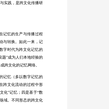
象与实践，是跨文化传播研
在记忆的生产与传播过程
动与转换。如此一来，记
数字时代为跨文化记忆的
议题”成为人们本地经验的
形成跨文化的记忆网络。
的记忆（多以数字记忆的
在跨文化流动的过程中形
文化”记忆；四是基于“数
型场域。不同形态的跨文化