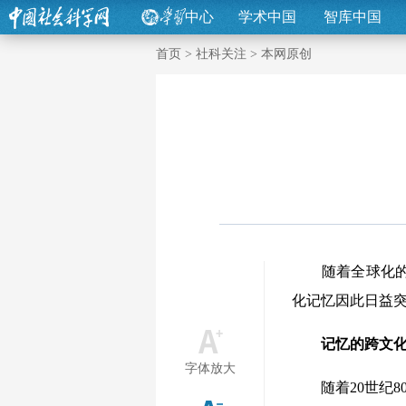
中心
学术中国
智库中国
首页
>
社科关注
>
本网原创
随着全球化的演
化记忆因此日益
记忆的跨文化“
字体放大
随着20世纪80