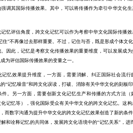
地强调其国际传播效果。其中，可以将传播作为牵引中华文化生
忆评估角度，跨文化记忆可以作为考察中华文化国际传播效
记住”不再像过去那样重要。不过，记住与否，既是形成个体文
础。因此，记忆是考察文化传播效果的重要维度，可以发展成为
以成为评估国际传播效果的变量之一。
忆效果提升维度，一方面，需要消解、纠正国际社会流行
的“记忆噪音”和跨文化误读，打破、消除有关中华文化的刻板
条件。另一方面，需要创新文化记忆生产和传播的方式方法（
文化记忆等），强化国际受众有关中华文化的跨文化记忆。这构
”，而数字沟通为提升中华文化的跨文化记忆效果创造了新的条
解和诠释记忆的共同体，发展跨文化语境中的“记忆关系”，进