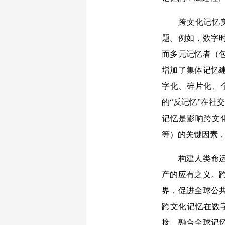
跨文化记忆实践
题。例如，数字
而多元记忆者（
增加了集体记忆
字化、碎片化、
的“反记忆”在社
记忆是影响跨文
等）的关键因素
构建人类命运共
产的应有之义。
界，促进全球公
跨文化记忆在数
接、融合全球记