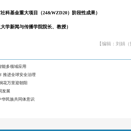
基金重大项目（24&WZD20）阶段性成果）
学新闻与传播学院院长、教授）
【编辑：刘娟（
智能多领域应用
作 推进全球安全治理
 桐花万里迎朝阳
同发展
中华民族共同体意识