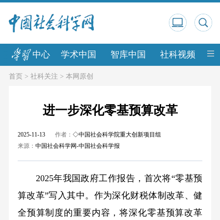
中心
学术中国
智库中国
社科视频
中
首页
>
社科关注
>
本网原创
进一步深化零基预算改革
2025-11-13
作者：
◇中国社会科学院重大创新项目组
来源：
中国社会科学网-中国社会科学报
2025年我国政府工作报告，首次将“零基预
算改革”写入其中。作为深化财税体制改革、健
全预算制度的重要内容，将深化零基预算改革