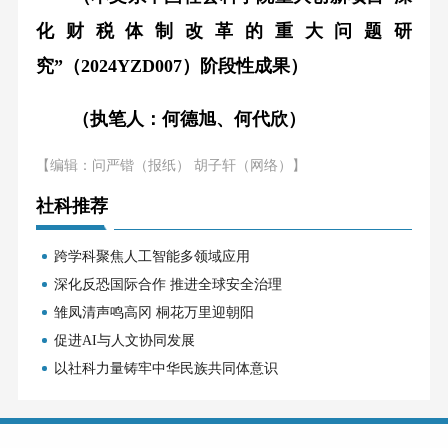
化财税体制改革的重大问题研
究”（2024YZD007）阶段性成果）
（执笔人：何德旭、何代欣）
【编辑：问严锴（报纸） 胡子轩（网络）】
社科推荐
跨学科聚焦人工智能多领域应用
深化反恐国际合作 推进全球安全治理
雏凤清声鸣高冈 桐花万里迎朝阳
促进AI与人文协同发展
以社科力量铸牢中华民族共同体意识