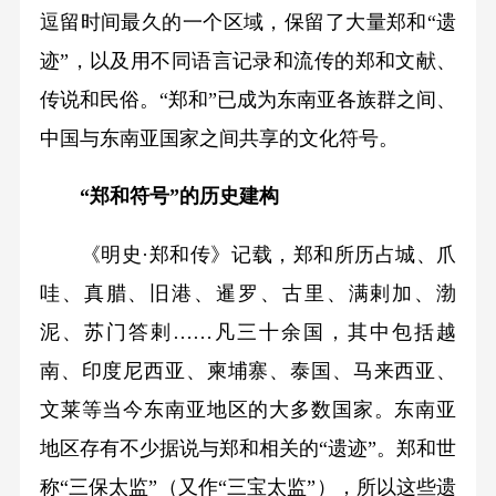
逗留时间最久的一个区域，保留了大量郑和“遗
迹”，以及用不同语言记录和流传的郑和文献、
传说和民俗。“郑和”已成为东南亚各族群之间、
中国与东南亚国家之间共享的文化符号。
“郑和符号”的历史建构
《明史·郑和传》记载，郑和所历占城、爪
哇、真腊、旧港、暹罗、古里、满剌加、渤
泥、苏门答剌……凡三十余国，其中包括越
南、印度尼西亚、柬埔寨、泰国、马来西亚、
文莱等当今东南亚地区的大多数国家。东南亚
地区存有不少据说与郑和相关的“遗迹”。郑和世
称“三保太监”（又作“三宝太监”），所以这些遗