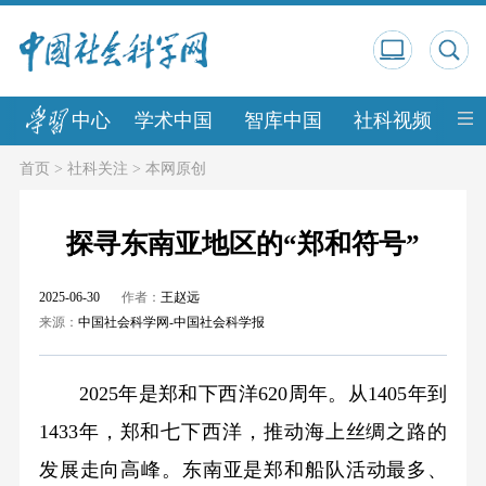
中心
学术中国
智库中国
社科视频
中
首页
>
社科关注
>
本网原创
探寻东南亚地区的“郑和符号”
2025-06-30
作者：
王赵远
来源：
中国社会科学网-中国社会科学报
2025年是郑和下西洋620周年。从1405年到
1433年，郑和七下西洋，推动海上丝绸之路的
发展走向高峰。东南亚是郑和船队活动最多、