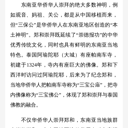
东南亚华侨华人崇拜的绝大多数神明，例
如观音、妈祖、关公，都是从中国移植而来，
但“三保公”是华侨华人在东南亚地区创造的“本
土神明”。郑和崇拜既延续了“崇德报功”的中华
优秀传统文化，同时也具有鲜明的东南亚当地
特色。泰国阿瑜陀耶（大城）有座帕南车寺，
初建于1324年，寺内有座巨大的佛像。郑和下
西洋时访问过阿瑜陀耶，后来为了纪念郑和，
当地华侨华人把帕南车寺称为“三宝公庙”，把寺
内佛像称为“三宝佛公”，体现了郑和崇拜与泰国
佛教的融合。
不仅华侨华人崇拜郑和，东南亚当地族群