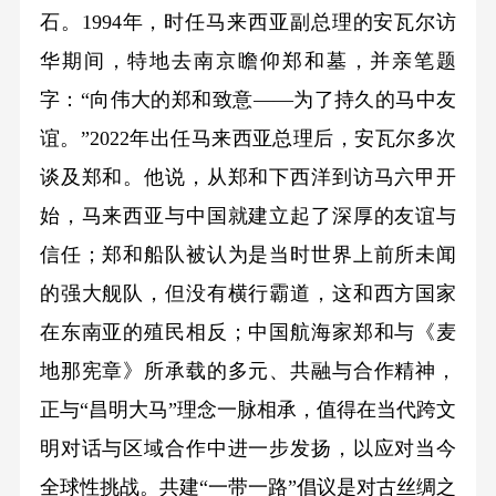
石。1994年，时任马来西亚副总理的安瓦尔访
华期间，特地去南京瞻仰郑和墓，并亲笔题
字：“向伟大的郑和致意——为了持久的马中友
谊。”2022年出任马来西亚总理后，安瓦尔多次
谈及郑和。他说，从郑和下西洋到访马六甲开
始，马来西亚与中国就建立起了深厚的友谊与
信任；郑和船队被认为是当时世界上前所未闻
的强大舰队，但没有横行霸道，这和西方国家
在东南亚的殖民相反；中国航海家郑和与《麦
地那宪章》所承载的多元、共融与合作精神，
正与“昌明大马”理念一脉相承，值得在当代跨文
明对话与区域合作中进一步发扬，以应对当今
全球性挑战。共建“一带一路”倡议是对古丝绸之