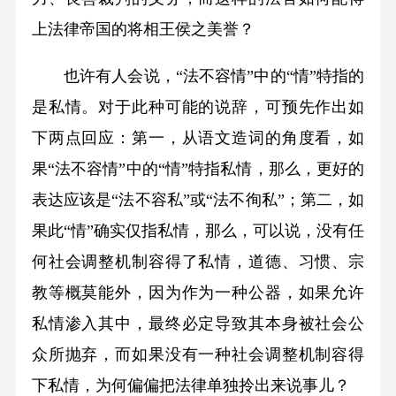
上法律帝国的将相王侯之美誉？
也许有人会说，“法不容情”中的“情”特指的
是私情。对于此种可能的说辞，可预先作出如
下两点回应：第一，从语文造词的角度看，如
果“法不容情”中的“情”特指私情，那么，更好的
表达应该是“法不容私”或“法不徇私”；第二，如
果此“情”确实仅指私情，那么，可以说，没有任
何社会调整机制容得了私情，道德、习惯、宗
教等概莫能外，因为作为一种公器，如果允许
私情渗入其中，最终必定导致其本身被社会公
众所抛弃，而如果没有一种社会调整机制容得
下私情，为何偏偏把法律单独拎出来说事儿？