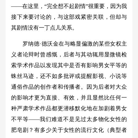
——在这里，“完全想不起剧情”很重要，因为我
接下来要讨论的，与这部戏紧密关联，但却与
其剧情没有一丁点儿关系。
罗纳德·德沃金在与略显偏激的某些女权主
义者论辩时曾感慨，后者与其动辄用显微镜检
索学术作品以发现其中是否有影响男女平等的
蛛丝马迹，还不如多批评或提醒影视、小说等
通俗作品的创作者和传播者。因为后者对大众
的影响才更为直接、有效，并且显然比任何一
种严肃学术作品都更潜移默化地在加剧着男女
不平等——我们难道不是见过太多物化女性的
肥皂剧？有多少关于女性的流行文化（典型者