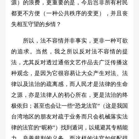
源）的浪费，更重要的是，今后岂非所有村民
都更不方便（一种公共秩序的变更），并且丧
失相互守望的乡情？
所以，法不容情并非事实，更非一种可欲
的追求。当然，我之所以反对法不容情的提
法，尤其反对透过通俗文艺作品去广泛传播这
种观念，是因为它很容易让大众产生对法、法
律以及法治的疏离感，而人民才是法律的生命
之源，亦是法律人的初心所在，更是法治的终
极依归；甚至也会让一些“恐龙法官”（这是我国
台湾地区的朋友对疏于业务而只会机械落实法
律的法官的“昵称”）找到遁词，以规避其专精能
力、良善裁判的义务，而这样的法官如何配得