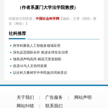
（作者系厦门大学法学院教授）
转载请注明来源：
中国社会科学网
【编辑：王博（报纸）赛
音（网络）】
社科推荐
跨学科聚焦人工智能多领域应用
深化反恐国际合作 推进全球安全治理
雏凤清声鸣高冈 桐花万里迎朝阳
促进AI与人文协同发展
以社科力量铸牢中华民族共同体意识
关于我们
广告服务
网站声明
网站纠错
联系我们