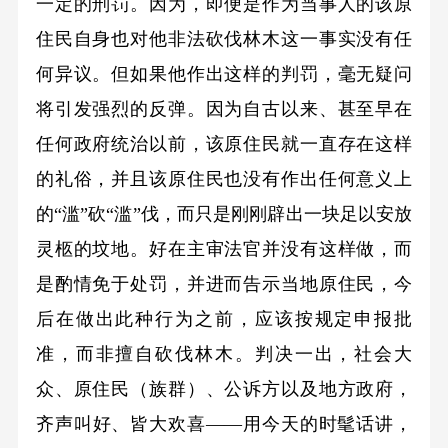
一定的刑罚。因为，即便是作为当事人的该原
住民自身也对他非法砍伐林木这一事实没有任
何异议。但如果他作出这样的判罚，毫无疑问
将引发强烈的反弹。因为自古以来、甚至早在
任何政府统治以前，该原住民就一直存在这样
的礼俗，并且该原住民也没有作出任何意义上
的“滥”砍“滥”伐，而只是刚刚辟出一块足以安放
灵柩的坟地。好在主审法官并没有这样做，而
是酌情免于处罚，并进而告示当地原住民，今
后在做出此种行为之前，应该按规定申报批
准，而非擅自砍伐林木。判决一出，社会大
众、原住民（族群）、公诉方以及地方政府，
齐声叫好、皆大欢喜——用今天的时髦话讲，