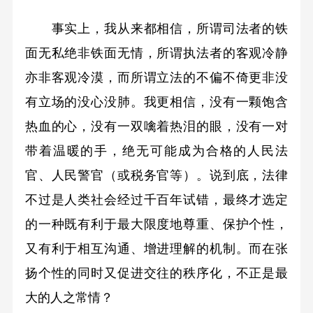
事实上，我从来都相信，所谓司法者的铁
面无私绝非铁面无情，所谓执法者的客观冷静
亦非客观冷漠，而所谓立法的不偏不倚更非没
有立场的没心没肺。我更相信，没有一颗饱含
热血的心，没有一双噙着热泪的眼，没有一对
带着温暖的手，绝无可能成为合格的人民法
官、人民警官（或税务官等）。说到底，法律
不过是人类社会经过千百年试错，最终才选定
的一种既有利于最大限度地尊重、保护个性，
又有利于相互沟通、增进理解的机制。而在张
扬个性的同时又促进交往的秩序化，不正是最
大的人之常情？