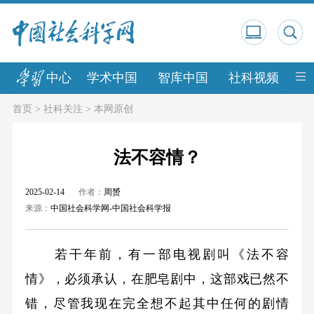
中心
学术中国
智库中国
社科视频
中
首页
>
社科关注
>
本网原创
法不容情？
2025-02-14
作者：
周赟
来源：
中国社会科学网-中国社会科学报
若干年前，有一部电视剧叫《法不容
情》，必须承认，在肥皂剧中，这部戏已然不
错，尽管我现在完全想不起其中任何的剧情