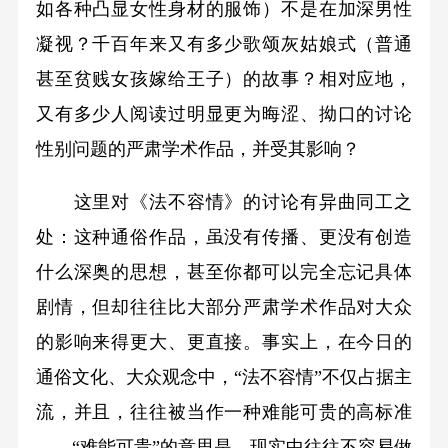
如各种凸显女性身材的服饰）不是在加深男性
凝视？千百年来又有多少歌颂灰姑娘式（普通
甚至贫贱女孩嫁给王子）的故事？相对应地，
又有多少人阅读过明显更为晦涩、拗口的讨论
性别问题的严肃学术作品，并受其影响？
这里对《法不容情》的讨论有异曲同工之
处：这种通俗作品，虽没有传播、更没有创造
什么深奥的思想，甚至你都可以完全忘记具体
剧情，但却往往比大部分严肃学术作品对大众
的影响来得更大、更直接。事实上，在今日的
通俗文化、大众观念中，“法不容情”不仅占据主
流，并且，往往被当作一种难能可贵的高标准
——“难能可贵”的意思是，现实中往往不容易做