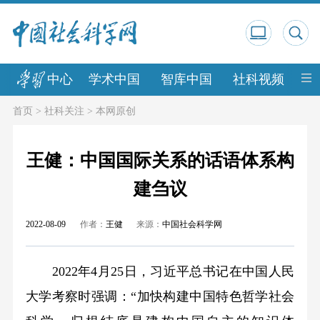
中心
学术中国
智库中国
社科视频
中
首页
>
社科关注
>
本网原创
王健：中国国际关系的话语体系构
建刍议
2022-08-09
作者：
王健
来源：
中国社会科学网
2022年4月25日，习近平总书记在中国人民
大学考察时强调：“加快构建中国特色哲学社会