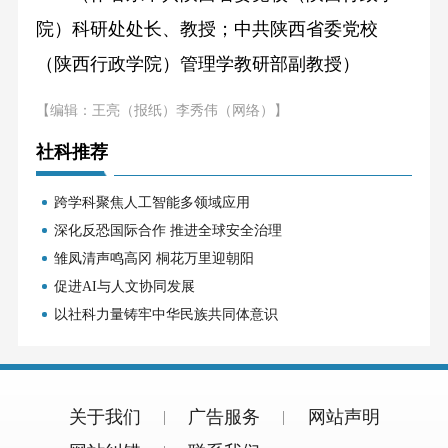
院）科研处处长、教授；中共陕西省委党校
（陕西行政学院）管理学教研部副教授）
【编辑：王亮（报纸）李秀伟（网络）】
社科推荐
跨学科聚焦人工智能多领域应用
深化反恐国际合作 推进全球安全治理
雏凤清声鸣高冈 桐花万里迎朝阳
促进AI与人文协同发展
以社科力量铸牢中华民族共同体意识
关于我们
广告服务
网站声明