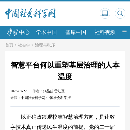
中心
学术中国
智库中国
社科视频
中
首页
>
社会学
>
治理与秩序
智慧平台何以重塑基层治理的人本
温度
2026-05-22
作者：
张品茹 雷红豆
来源：
中国社会科学网-中国社会科学报
以正确政绩观校准智慧治理方向，是让数
字技术真正传递民生温度的前提。党的二十届