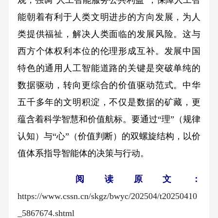
观，强调“人工智能服务公共利益”，保障人工智
能朝着有利于人类文明进步的方向发展，为人
类提供福祉，解决人类面临的发展风险。这与
西方个体权利本位的伦理形成互补。发展中国
特色的通用人工智能道路的关键是突破单纯的
数据驱动，转向更综合的价值驱动范式。中华
五千多年的文明积淀，不仅是数据的矿藏，更
蕴含着科学智慧和价值航标。要通过“理”（规律
认知）与“心”（价值判断）的双螺旋结构，以价
值体系指导智能体的决策与行动。
阅读原文：
https://www.cssn.cn/skgz/bwyc/202504/t20250410
_5867674.shtml