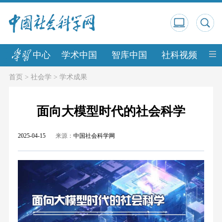
中心
学术中国
智库中国
社科视频
中
首页
>
社会学
>
学术成果
面向大模型时代的社会科学
2025-04-15
来源：
中国社会科学网