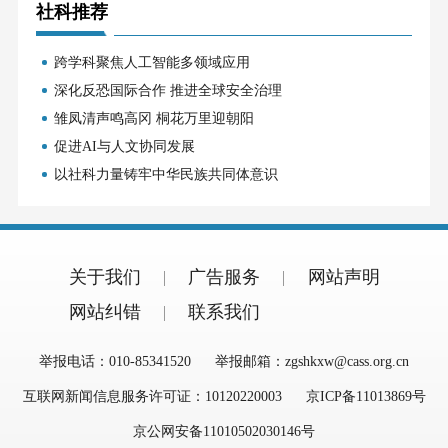
社科推荐
跨学科聚焦人工智能多领域应用
深化反恐国际合作 推进全球安全治理
雏凤清声鸣高冈 桐花万里迎朝阳
促进AI与人文协同发展
以社科力量铸牢中华民族共同体意识
关于我们
广告服务
网站声明
网站纠错
联系我们
举报电话：010-85341520
举报邮箱：zgshkxw@cass.org.cn
互联网新闻信息服务许可证：10120220003
京ICP备11013869号
京公网安备11010502030146号