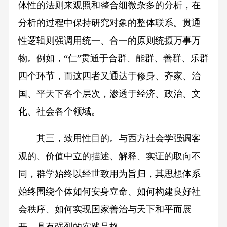
体性的法则来观照和整合细微杂多的分析，在
分析的过程中保持研究对象的整体联系。贯通
性逻辑则强调用统一、合一的原则统摄万事万
物。例如，“仁”贯通于合群、能群、善群、乐群
四个环节，而这四者又通达于修身、齐家、治
国、平天下各个层次，渗透于经济、政治、文
化、社会各个领域。
其三，致用性目的。与西方社会学强调客
观的、价值中立的描述、解释、实证的取向不
同，群学始终以经世致用为旨归，其思想体系
始终围绕个体如何安身立命、如何构建良好社
会秩序、如何实现国家善治与天下和平而展
开，具有强烈的实践品格。