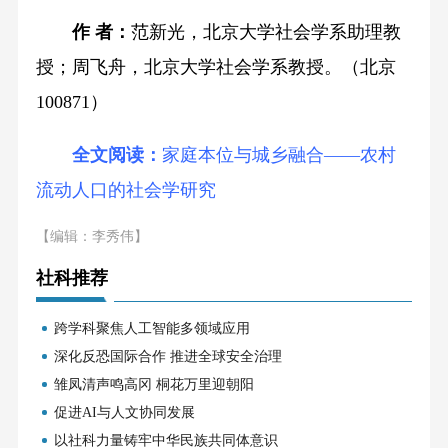
作 者：
范新光，北京大学社会学系助理教
授；周飞舟，北京大学社会学系教授。（北京
100871）
全文阅读：
家庭本位与城乡融合——农村
流动人口的社会学研究
【编辑：李秀伟】
社科推荐
跨学科聚焦人工智能多领域应用
深化反恐国际合作 推进全球安全治理
雏凤清声鸣高冈 桐花万里迎朝阳
促进AI与人文协同发展
以社科力量铸牢中华民族共同体意识