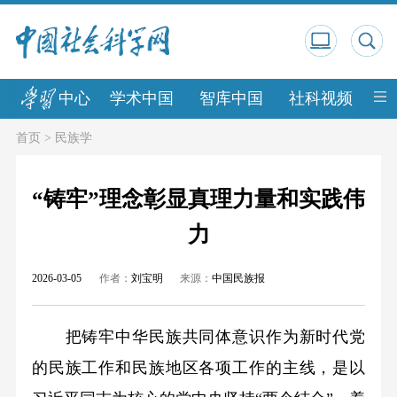
中心
学术中国
智库中国
社科视频
中
首页
>
民族学
“铸牢”理念彰显真理力量和实践伟
力
2026-03-05
作者：
刘宝明
来源：
中国民族报
把铸牢中华民族共同体意识作为新时代党
的民族工作和民族地区各项工作的主线，是以