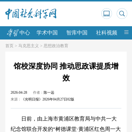
中心
学术中国
智库中国
社科视频
中
首页
>
马克思主义
>
思想政治教育
馆校深度协同 推动思政课提质增
效
2026-04-28
作者：
陈一远
来源：
《光明日报》2026年04月27日02版
日前，由上海市黄浦区教育局与中共一大
纪念馆联合开发的“树德课堂·黄浦区红色周一大