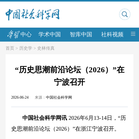
中心
学术中国
智库中国
社科视频
中
首页
>
历史学
>
史林传真
“历史思潮前沿论坛（2026）”在
宁波召开
2026-06-24
来源：
中国社会科学网
中国社会科学网讯
2026年6月13-14日，“历
史思潮前沿论坛（2026）”在浙江宁波召开。