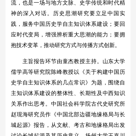
流，也是一场与地方文脉、史学传统和时代精
神的深入对话。历史思潮研究要立足中国实
践，服务中国历史学自主知识体系建设；要回
应时代变局，增强辨析重大思潮的能力；要拥
抱技术变革，推动研究方式与传播方式创新。
主旨报告环节由童杰教授主持。山东大学
儒学高等研究院陈峰教授以《关于构建中国历
史学自主知识体系的几点常识》为题，围绕自
主知识体系建设的整体性、长期性及中西知识
关系作出思考。中国社会科学院古代史研究所
赵现海研究员作《中国北部边疆地缘格局与长
城起源》报告，从文献、考古和地缘格局出发
讨论长城起源及其历史意义。扬州大学王嘉川