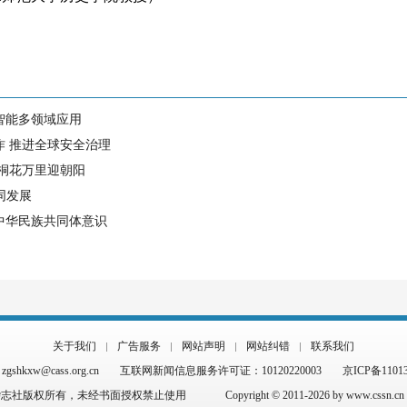
智能多领域应用
作 推进全球安全治理
 桐花万里迎朝阳
同发展
中华民族共同体意识
关于我们
广告服务
网站声明
网站纠错
联系我们
hkxw@cass.org.cn
互联网新闻信息服务许可证：10120220003
京ICP备1101
杂志社版权所有，未经书面授权禁止使用
Copyright © 2011-2026 by www.cssn.cn al