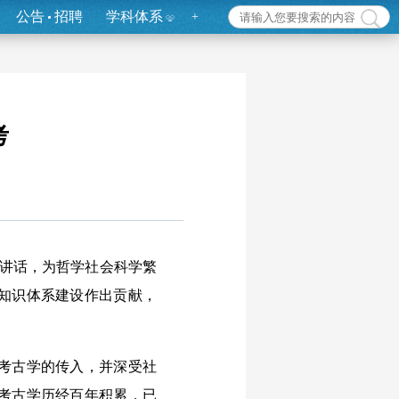
公告
招聘
学科体系
+
考
要讲话，为哲学社会科学繁
知识体系建设作出贡献，
考古学的传入，并深受社
考古学历经百年积累，已