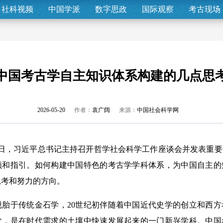
社科视频
中国学派
数字思政
国际观察
考古现场
中国考古学自主知识体系构建的几点思
2026-05-20
作者：
袁广阔
来源：
中国社会科学网
7日，习近平总书记主持召开哲学社会科学工作座谈会并发表重
领和指引。如何构建中国特色的考古学学科体系，为中国自主的
思考和努力的方向。
于传统金石学，20世纪初伴随着中国近代史学的创立和西方
发，是在时代需求的土壤中快速发展起来的一门新兴学科。中国