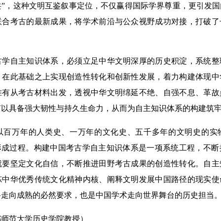
共”，这种文明互鉴叙事定位，不仅赢得国际学界尊重，更引发
联合考古的最新成果，将学术前沿与公众视野成功对接，打破了
自主知识体系，必须立足中华文明深厚的历史积淀，系统整
。在此基础之上实现创造性转化和创新性发展，着力构建体现中
唯有从考古材料出发，透视中华文明绵延不绝、自强不息、革故
何以具备强大韧性与持久生命力，从而为自主知识体系的构建筑
万年的人类史、一万年的文化史、五千多年的文明史的实
的形成过程。构建中国考古学自主知识体系是一项系统工程，不
就要坚定文化自信，不断推进田野考古成果的创造性转化。自主
炼中华优秀传统文化精神内核、阐释文明发展中国路径的现实使
科走向成熟的必然要求，也是中国学术走向世界舞台的历史担当
范大学历史学院教授）