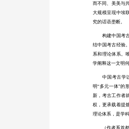
而不同、美美与
大规模呈现中埃
究的话语垄断。
构建中国考古学
结中国考古经验
系和理论体系。
学阐释这一文明
中国考古学以百
明“多元一体”
新，考古工作者
权，更承载着提
理论体系，是学
（作者系首都师