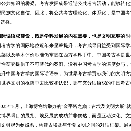
向公共知识的桥梁。考古发掘成果通过公共考古活动，能够转化
强民族文化自信。因此，将公共考古理论化、体系化，是中国考
然选择。
际话语权建设，既是学科发展的内在需要，也是文明互鉴的时
国考古学的国际地位近年来显著提升，考古成果日益受到国际学
框架以及学术评价标准仍掌握在西方学界手中。中国考古学是世
样性研究提供了不可替代的案例。没有中国考古学的深度参与，
提升中国考古学的国际话语权，为世界考古学贡献我们的文明方
到世界文明的框架中去比较和认识，拥有充分话语权的中国考古
2025年8月，上海博物馆举办的“金字塔之巅：古埃及文明大展”
文博界瞩目的展览。埃及展的成功并非偶然，而是互动深化、文
国文明观为参照系，构建古埃及与华夏文明之间的对话框架。展