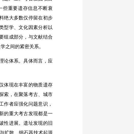
一些重要遗存信息不断衰
料绝大多数仅停留在初步
类型学、文化因素分析以
要组成部分，与文献结合
史学之间的紧密关系。
理论体系。具体而言，应
仅体现在丰富的物质遗存
探索，在聚落考古、城市
工作者应强化问题意识，
新的重大考古发现都是一
破性进展。遗址发现的旧
源与扩散、细石器技术起源