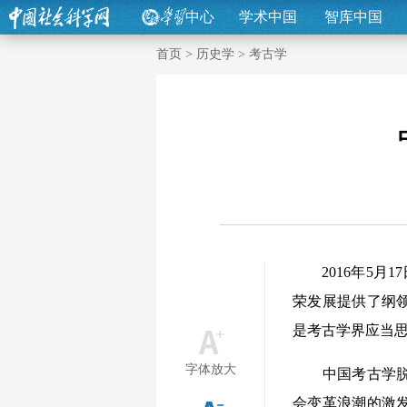
中心
学术中国
智库中国
首页
>
历史学
>
考古学
2016年5月1
荣发展提供了纲
是考古学界应当
字体放大
中国考古学脱胎
会变革浪潮的激