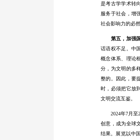
是考古学学术转
服务于社会，增
社会影响力的必
第五，加强国
话语权不足。中
概念体系、理论
分，为文明的多
整的。因此，要
时，必须把它放
文明交流互鉴。
2024年7月至
创意，成为全球
结果。展览以中