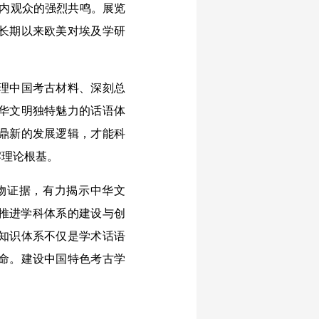
国内观众的强烈共鸣。展览
长期以来欧美对埃及学研
理中国考古材料、深刻总
华文明独特魅力的话语体
鼎新的发展逻辑，才能科
牢理论根基。
物证据，有力揭示中华文
断推进学科体系的建设与创
知识体系不仅是学术话语
命。建设中国特色考古学
。