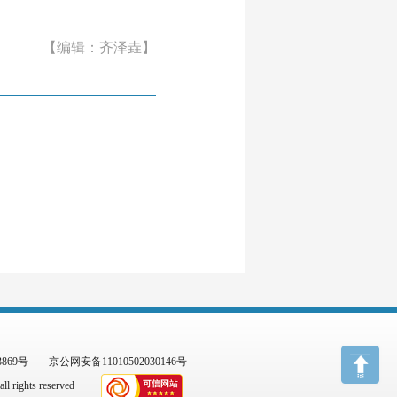
【编辑：齐泽垚】
3869号
京公网安备11010502030146号
l rights reserved