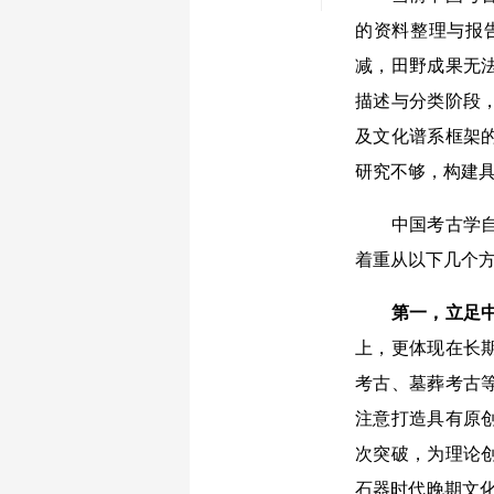
的资料整理与报
减，田野成果无
描述与分类阶段
及文化谱系框架
研究不够，构建
中国考古学自主
着重从以下几个
第一，立足中
上，更体现在长
考古、墓葬考古
注意打造具有原
次突破，为理论
石器时代晚期文化