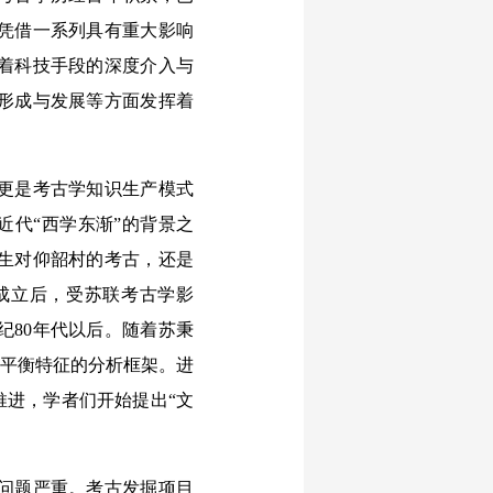
，凭借一系列具有重大影响
着科技手段的深度介入与
形成与发展等方面发挥着
更是考古学知识生产模式
近代“西学东渐”的背景之
生对仰韶村的考古，还是
成立后，受苏联考古学影
纪80年代以后。随着苏秉
不平衡特征的分析框架。进
推进，学者们开始提出“文
问题严重。考古发掘项目