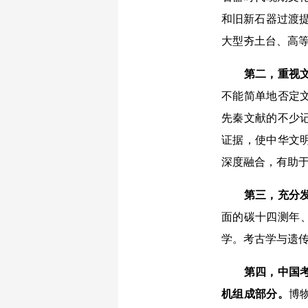
和旧新石器过渡提
大型夯土台、高
第二，重视文
不能简单地否定
先秦文献的不少
证据，使中华文
深度融合，有助
第三，充分发挥
面的碳十四测年、
学。考古学与遗
第四，中国考古
机组成部分。
博