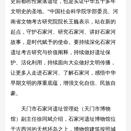
史前都邑性聚落遗址，也是实证中华五千多年
文明史的圣地。”中国社会科学院学部委员、河
南省文物考古研究院院长王巍表示，站在新的
起点，守护石家河、研究石家河、讲好石家河
故事，是时代赋予的使命。要持续深化石家河
遗址考古研究与价值阐释，持续做好遗址保
护、活化利用，持续面向大众做好文明传播，
让更多人走进石家河、了解石家河，感悟中华
早期文明的厚重底蕴，增强文化自信、民族自
豪。
天门市石家河遗址管理处（天门市博物
馆）副主任徐同斌介绍，石家河遗址博物馆位
于古西河的天然环岛之上，博物馆建筑按照城