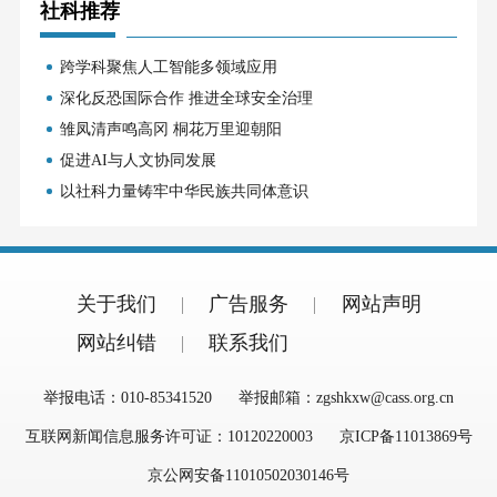
社科推荐
跨学科聚焦人工智能多领域应用
深化反恐国际合作 推进全球安全治理
雏凤清声鸣高冈 桐花万里迎朝阳
促进AI与人文协同发展
以社科力量铸牢中华民族共同体意识
关于我们
广告服务
网站声明
网站纠错
联系我们
举报电话：010-85341520
举报邮箱：zgshkxw@cass.org.cn
互联网新闻信息服务许可证：10120220003
京ICP备11013869号
京公网安备11010502030146号