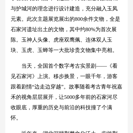
与护城河的理念进行设计建造，充分融入玉凤
元素。此次主题展览展出的800余件文物，全是
石家河遗址出土的文物，其中约80%为首次展
陈。玉神人头像、虎座双鹰佩、连体双人玉
玦、玉虎、玉蝉等一大批珍贵文物集中亮相。
当天，全国首个数字考古实景剧——《看
见石家河》上演。移步换景，一眼千年，游客
跟着剧情“边走边穿越”。故事随着考古青年祝嘉
禾的视角层层展开，让5000多年前的石家河尽
收眼底，厚重的历史与前沿的科技撞了个满
怀。