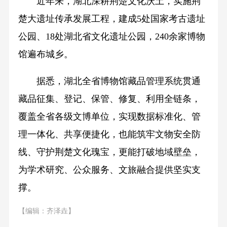
近年来，湖北深耕荆楚文化沃土，实施荆
楚大遗址传承发展工程，建成5处国家考古遗址
公园、18处湖北省文化遗址公园，240余家博物
馆遍布城乡。
据悉，湖北全省博物馆藏品管理系统贯通
藏品征集、登记、保管、修复、利用全链条，
覆盖全省各级文博单位，实现数据标准化、管
理一体化、共享便捷化，也能筑牢文物安全防
线、守护荆楚文化瑰宝，更能打破地域壁垒，
为学术研究、公众服务、文旅融合提供坚实支
撑。
【编辑：齐泽垚】