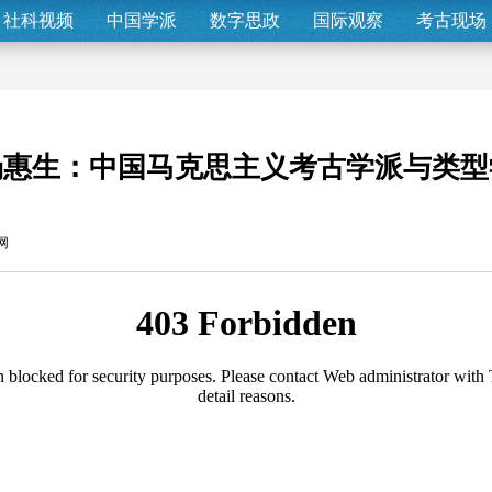
社科视频
中国学派
数字思政
国际观察
考古现场
汤惠生：中国马克思主义考古学派与类型
网