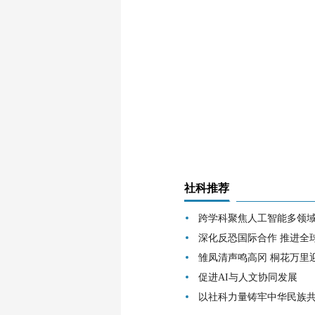
社科推荐
跨学科聚焦人工智能多领
深化反恐国际合作 推进全
雏凤清声鸣高冈 桐花万里
促进AI与人文协同发展
以社科力量铸牢中华民族