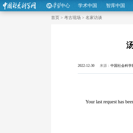
中心
学术中国
智库中国
首页
>
考古现场
>
名家访谈
2022-12-30
来源：
中国社会科学