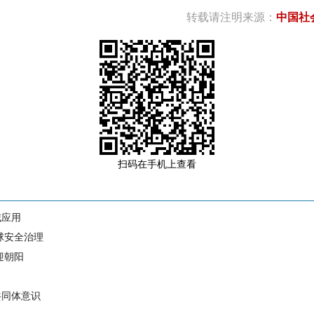
转载请注明来源：
中国社
扫码在手机上查看
域应用
球安全治理
迎朝阳
共同体意识