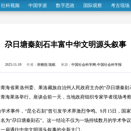
社科视频
中国学派
数字思政
国际观察
考古现场
尕日塘秦刻石丰富中华文明源头叙事
2025-11-19
作者：
班晓悦 陆航
来源：
中国社会科学网-中国社会科学报
青海省果洛州委、果洛藏族自治州人民政府主办的“尕日塘秦刻石
在青海果洛举行。座谈会前一天，当地政府组织专家学者现场考
事件，“昆仑石刻”曾引发学术界激烈争鸣。9月15日，国家
名为“尕日塘秦刻石”。这一结论不仅为一场持续数月的学术争
了一扇通往中华文明源头叙事的全新大门。