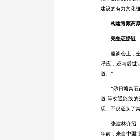
建设的有力文化
构建青藏高原
完整证据链
座谈会上，仝涛
呼应，还与后世
道。”
“尕日塘秦石刻
道’等交通路线的
现，不仅证实了秦
张建林介绍，从
年前，来自中国