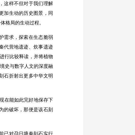
，这样不但对于我们理解
更加生动的历史图景，同
一体格局的生动过程。
护需求，探索在生态脆弱
秦代营地遗迹、炊事遗迹
词进行比较释读，并将植物
环境史与数字人文的深度融
刻石折射出更多中华文明
现在能如此完好地保存下
为的破坏，那便是该石刻
前已对尕日塘秦刻石实行