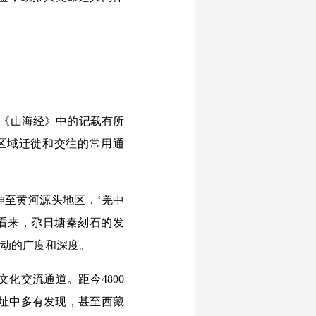
《山海经》中的记载有所
区域迁徙和交往的常用通
至黄河源头地区，‘羌中
荣看来，尕日塘秦刻石的发
互动的广度和深度。
交流通道。距今4800
址中多有发现，甚至西藏