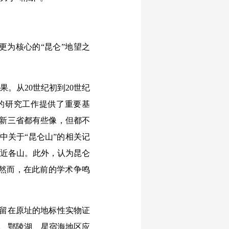
为核心的“昆仑”地望之
。从20世纪初到20世纪
的研究工作提供了重要基
、新三省都有些像，但都不
中关于“昆仑山”的相关记
附近各山。此外，认为昆仑
然而，在此前的学术争鸣
留在原址的地标性实物证
湖、鄂陵湖、星宿海地区应