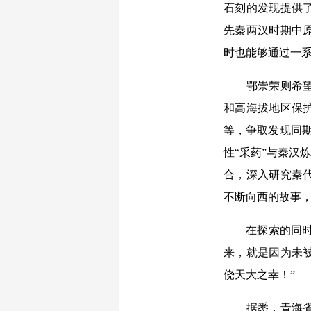
石刻的发现提供
先秦两汉时期中
时也能够通过一
鄂崇荣则希望结
和高海拔地区保
等，争取发现同期
性“采药”与秦汉
合，深入研究秦
不断向西的故事
在探索的同时，
来，就是因为未
侥天大之幸！”
据悉，青海省人