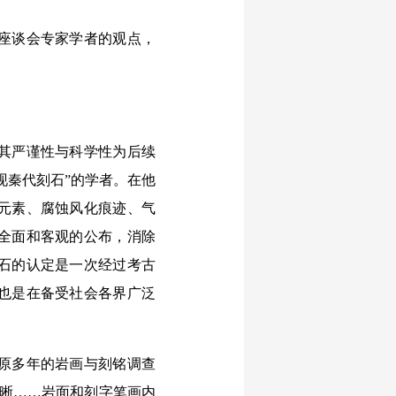
座谈会专家学者的观点，
其严谨性与科学性为后续
现秦代刻石”的学者。在他
元素、腐蚀风化痕迹、气
全面和客观的公布，消除
石的认定是一次经过考古
也是在备受社会各界广泛
原多年的岩画与刻铭调查
清晰……岩面和刻字笔画内