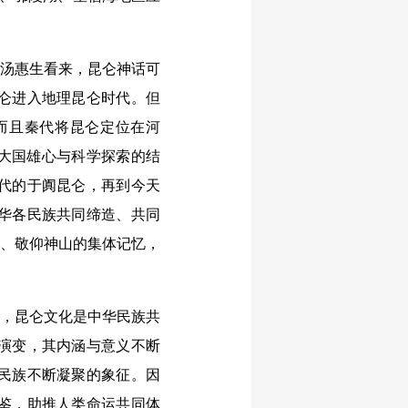
汤惠生看来，昆仑神话可
仑进入地理昆仑时代。但
而且秦代将昆仑定位在河
是大国雄心与科学探索的结
代的于阗昆仑，再到今天
华各民族共同缔造、共同
梦、敬仰神山的集体记忆，
，昆仑文化是中华民族共
演变，其内涵与意义不断
民族不断凝聚的象征。因
鉴，助推人类命运共同体