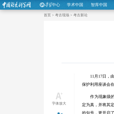
中心
学术中国
智库中国
首页
>
考古现场
>
考古新论
11月17日，由
保护利用座谈会
作为现象级的学术
字体放大
定为真，并将其定
的句号，更开启