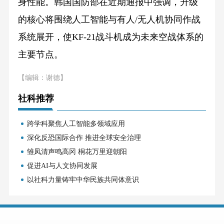
身性能。韩国国防部在近期通报中强调，升级
的核心将围绕人工智能与有人/无人机协同作战
系统展开，使KF-21战斗机成为未来空战体系的
主要节点。
【编辑：谢德】
社科推荐
跨学科聚焦人工智能多领域应用
深化反恐国际合作 推进全球安全治理
雏凤清声鸣高冈 桐花万里迎朝阳
促进AI与人文协同发展
以社科力量铸牢中华民族共同体意识