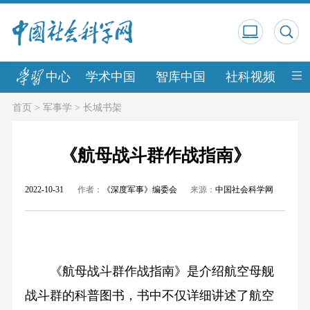
中心
学术中国
智库中国
社科视频
中
首页
>
军事学
>
长城书架
《航母战斗群作战指南》
2022-10-31
作者：
《深度军事》编委会
来源：
中国社会科学网
《航母战斗群作战指南》是介绍航空母舰
战斗群的科普图书，书中不仅详细讲述了航空