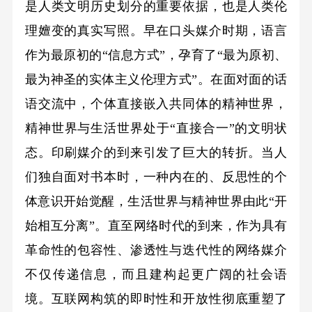
是人类文明历史划分的重要依据，也是人类伦
理嬗变的真实写照。早在口头媒介时期，语言
作为最原初的“信息方式”，孕育了“最为原初、
最为神圣的实体主义伦理方式”。在面对面的话
语交流中，个体直接嵌入共同体的精神世界，
精神世界与生活世界处于“直接合一”的文明状
态。印刷媒介的到来引发了巨大的转折。当人
们独自面对书本时，一种内在的、反思性的个
体意识开始觉醒，生活世界与精神世界由此“开
始相互分离”。直至网络时代的到来，作为具有
革命性的包容性、渗透性与迭代性的网络媒介
不仅传递信息，而且建构起更广阔的社会语
境。互联网构筑的即时性和开放性彻底重塑了