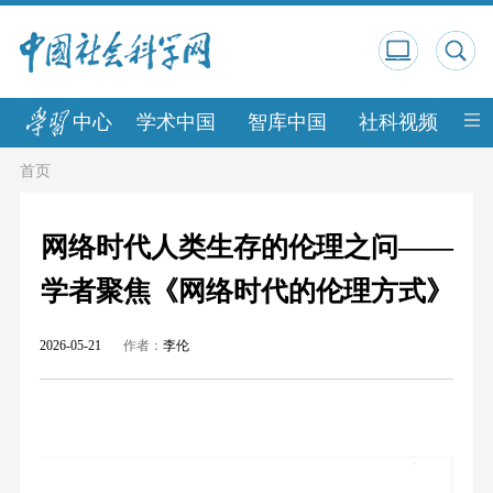
中心
学术中国
智库中国
社科视频
中
首页
网络时代人类生存的伦理之问——
学者聚焦《网络时代的伦理方式》
2026-05-21
作者：
李伦