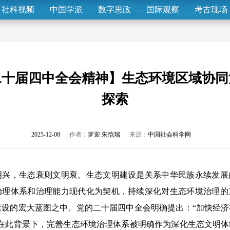
社科视频
中国学派
数字思政
国际观察
考古现场
二十届四中全会精神】生态环境区域协同
探索
2025-12-08
作者：
罗迎 朱恺瑞
来源：
中国社会科学网
，生态衰则文明衰。生态文明建设是关系中华民族永续发展
治理体系和治理能力现代化为契机，持续深化对生态环境治理的
建设的宏大蓝图之中。党的二十届四中全会明确提出：“加快经
”在此背景下，完善生态环境治理体系被明确作为深化生态文明