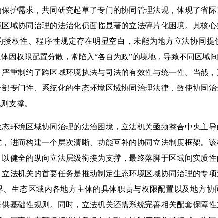
的保护需求，共同研究起草了专门的协同管理法规，体现了省际
境区域协同治理的法治化仍面临显著的立法碎片化困境。其核心
的授权性、程序性规定存在明显空白，未能为地方立法协同提
体因权限配置分散，常陷入“各自为政”的境地，导致不同区域
，严重制约了跨区域环境执法与司法的有效性与统一性。当然，
一部专门性、系统化的生态环境区域协同治理法律，致使协同治
规则支撑。
环境区域协同治理的法治困境，立法机关亟须整合中央主导
式，进而构建一个层次清晰、功能互补的协同立法制度框架。该
，以健全的纵向立法层级衔接为支撑，最终落脚于区域间实质性
，立法机关的首要任务是推动制定生态环境区域协同治理的专项
界、生态区域内各地方主体的具体职责与权限配置以及地方协
提供基础性规则。同时，立法机关还需系统完善相关配套保障性