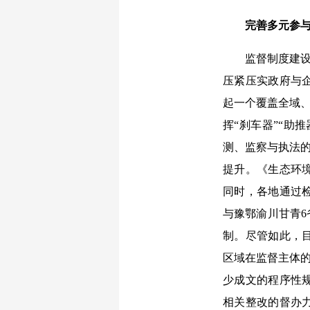
完善多元参
监督制度建设是
压紧压实政府与
起一个覆盖全域、
挥“刹车器”“助
测、监察与执法的
提升。《生态环
同时，各地通过
与豫鄂渝川甘青
制。尽管如此，
区域在监督主体的
少成文的程序性
相关整改的督办