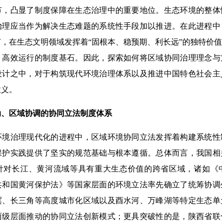
节，凸显了制度保障在生态治理中的重要地位。生态环境的整体
治理应当作为解决生态难题的系统性手段加以推进。在此进程中
，在生态文明领域发挥着“固根本、稳预期、利长远”的独特价
、高效运行的制度基石。因此，探索如何将区域协同治理理念与
设计之中，对于构筑现代环境治理体系以及推进中国特色社会主
意义。
动、区域协调的协同立法制度体系
治理现代化的进程中，区域环境协同立法发挥着构建系统性
保护实践提供了坚实的规范基础与根本遵循。总体而言，我国相
针对长江、黄河流域等具有重大生态价值的跨省区域，诸如《
共和国黄河保护法》等国家层面的环境立法率先确立了统筹协调
冀、长三角等高度城市化区域以及酉水河、万峰湖等特定生态单
两级层面推动的协同立法创新模式；更具突破性的是，陕西省联