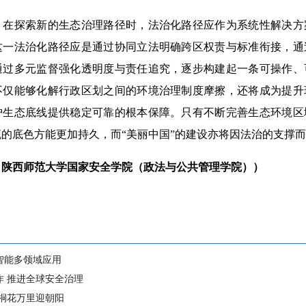
探索新的生态治理路径时，法治化路径应作为系统性解决方
这一法治化路径应是通过协同立法明确跨区权责与标准衔接，通
通过多元监督强化透明度与责任追究，逐步构建起一条可操作、
不仅能够化解行政区划之间的环境治理制度摩擦，还将成为提升
护生态底线提供稳定可靠的根本保障。只有不断完善生态环境区
的底色方能更加持久，而“美丽中国”的建设亦将因法治的支撑
：陕西师范大学国家安全学院（政法与公共管理学院））
智能多领域应用
作 推进全球安全治理
 桐花万里迎朝阳