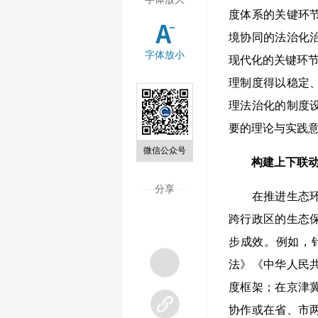
度体系的关键环
境协同的法治化
字体放小
现代化的关键环节
理制度得以稳定
理法治化的制度
要的理论与实践
微信公众号
构建上下联
—
分享
—
在推进生态环境
跨行政区的生态
步成效。例如，
法》《中华人民
度框架；在京津
协作或在省、市