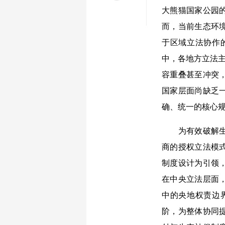
大熊猫国家公园
而，当前生态环
于区域立法协作
中，各地方立法主
容重叠甚至冲突
国家层面尚缺乏
确、统一的核心
为有效破解生态
商的授权立法模
制度设计为引领
在中央立法层面
中的央地权责边
阶，为整体协同