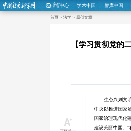
中心
学术中国
智库中国
首页
>
法学
>
原创文章
【学习贯彻党的
生态兴则文明兴
中央以推进国家
国家治理现代化
建设美丽中国。
字体放大