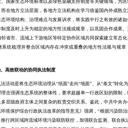
度、国家生态环境标准以及绿色金融支持制度等关键领域，为区
。而在地方立法层面，各地方立法机构在学习借鉴国内外成熟立
生态环境结构、治理难点与发展诉求，将实践中行之有效的诸如
作制度及时上升为稳定的地方性法规或规章，以巩固合作成果。
相邻省市、流域上下游地区等特定协作区域共同探索建立常态化
便系统梳理并整合区域内存在冲突或重叠的地方性法规与规章
确、高效联动的协同执法制度
动是将生态环境治理从“纸面”走向“地面”、从“条文”转化为
理理念强调生态系统的整体性，要求超越单一行政区划的限制，
及多层级政府主体之间复杂的权责交织关系。鉴此，中共中央办
态环境保护综合行政执法改革的指导意见》强调，“根据污染防
，推行跨区域跨流域环境污染联防联控，加强联合监测、联合执