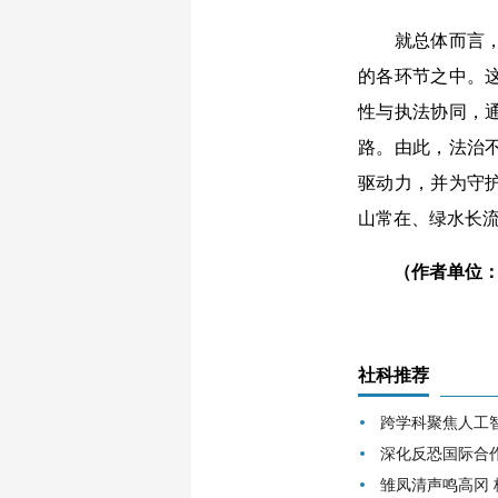
就总体而言，在
的各环节之中。
性与执法协同，
路。由此，法治
驱动力，并为守
山常在、绿水长流
（作者单位
社科推荐
跨学科聚焦人工
深化反恐国际合
雏凤清声鸣高冈