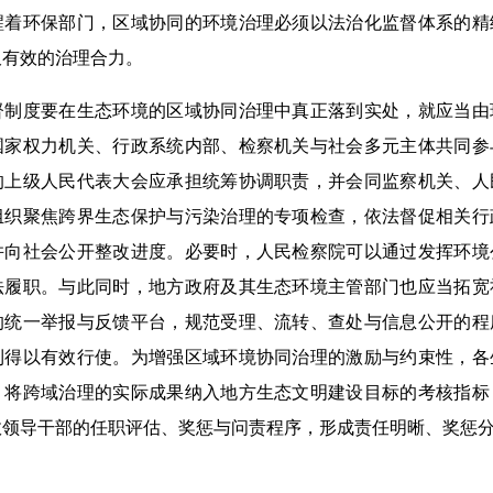
醒着环保部门，区域协同的环境治理必须以法治化监督体系的精
久有效的治理合力。
度要在生态环境的区域协同治理中真正落到实处，就应当由
国家权力机关、行政系统内部、检察机关与社会多元主体共同参
的上级人民代表大会应承担统筹协调职责，并会同监察机关、人
组织聚焦跨界生态保护与污染治理的专项检查，依法督促相关行
并向社会公开整改进度。必要时，人民检察院可以通过发挥环境
法履职。与此同时，地方政府及其生态环境主管部门也应当拓宽
的统一举报与反馈平台，规范受理、流转、查处与信息公开的程
利得以有效行使。为增强区域环境协同治理的激励与约束性，各
，将跨域治理的实际成果纳入地方生态文明建设目标的考核指标
政领导干部的任职评估、奖惩与问责程序，形成责任明晰、奖惩