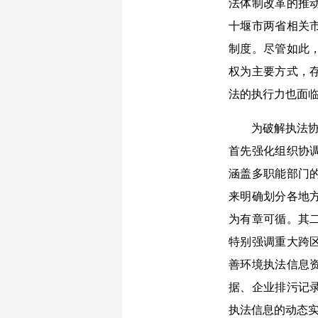
法体制改革的推
十堰市两省相关
制度。尽管如此
权为主要方式，
法的执行力也面
为破解执法协同
首先强化组织协
涵盖多职能部门
来明确划分各地
为有章可循。其
特别强调重大跨
善环境执法信息
据、企业排污记
执法信息的动态