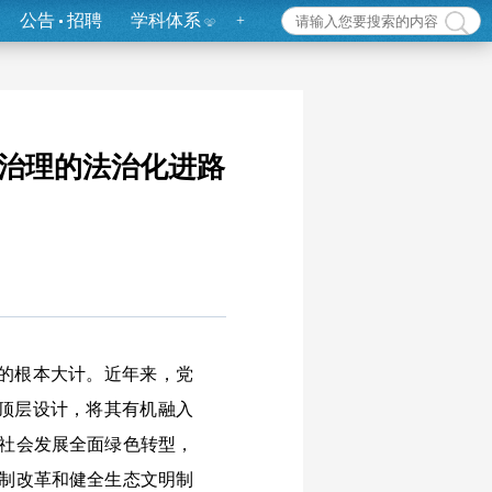
公告
招聘
学科体系
+
治理的法治化进路
的根本大计。近年来，党
顶层设计，将其有机融入
济社会发展全面绿色转型，
体制改革和健全生态文明制