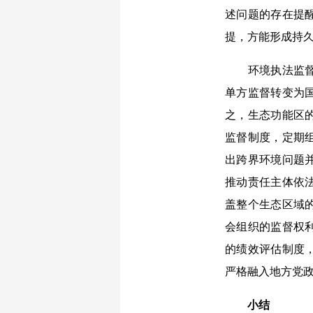
述问题的存在提
提，方能形成持
环境执法监督制
单方监督转变为
之，生态功能区
监督制度，定期
出跨界环境问题
推动责任主体依
盖整个生态区域
会组织的监督权
的绩效评估制度
严格融入地方党
小结