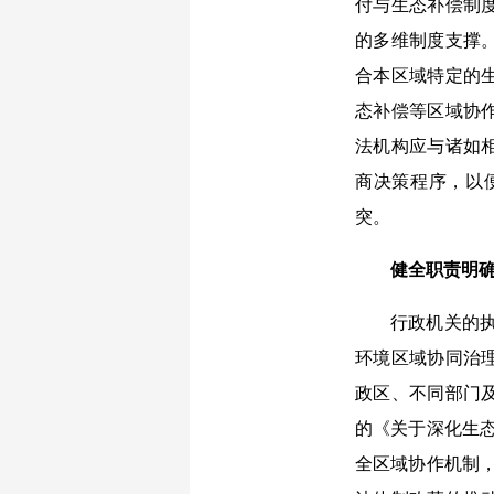
付与生态补偿制
的多维制度支撑
合本区域特定的
态补偿等区域协
法机构应与诸如
商决策程序，以
突。
健全职责明
行政机关的执法活
环境区域协同治
政区、不同部门
的《关于深化生
全区域协作机制