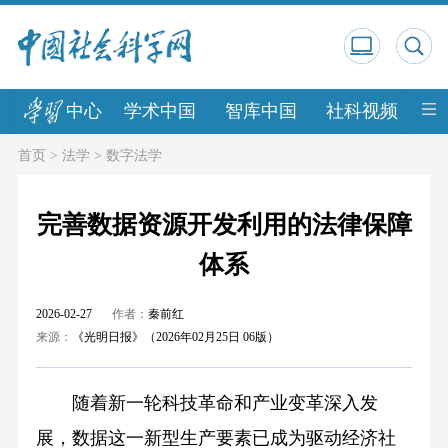
中心
学术中国
智库中国
社科视频
中
首页
>
法学
>
数字法学
完善数据资源开发利用的法律保障
体系
2026-02-27
作者：
秦前红
来源：
《光明日报》（2026年02月25日 06版）
随着新一轮科技革命和产业变革深入发
展，数据这一新型生产要素已成为驱动经济社