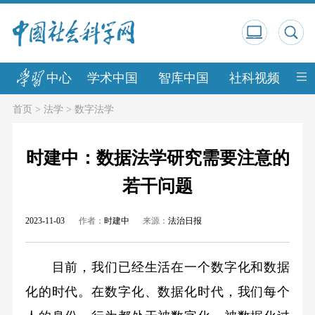
中心
学术中国
智库中国
社科视频
中
首页
>
法学
>
数字法学
时建中：数据法学研究需要注意的
若干问题
2023-11-03
作者：
时建中
来源：
法治日报
目前，我们已经生活在一个数字化和数据
化的时代。在数字化、数据化时代，我们每个