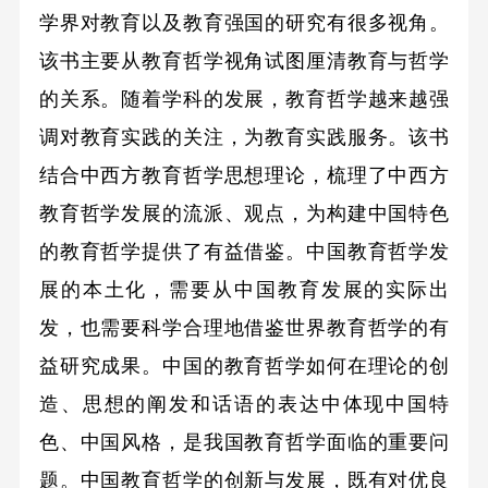
学界对教育以及教育强国的研究有很多视角。
该书主要从教育哲学视角试图厘清教育与哲学
的关系。随着学科的发展，教育哲学越来越强
调对教育实践的关注，为教育实践服务。该书
结合中西方教育哲学思想理论，梳理了中西方
教育哲学发展的流派、观点，为构建中国特色
的教育哲学提供了有益借鉴。中国教育哲学发
展的本土化，需要从中国教育发展的实际出
发，也需要科学合理地借鉴世界教育哲学的有
益研究成果。中国的教育哲学如何在理论的创
造、思想的阐发和话语的表达中体现中国特
色、中国风格，是我国教育哲学面临的重要问
题。中国教育哲学的创新与发展，既有对优良