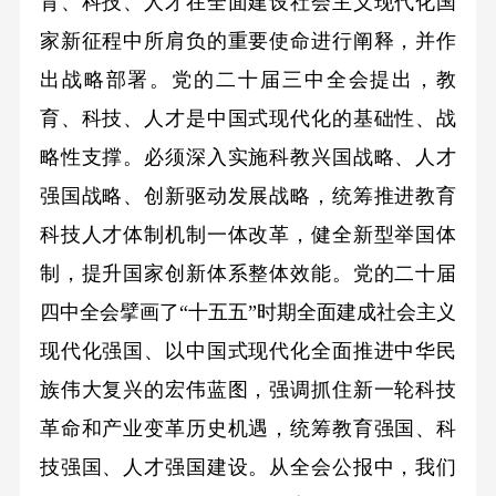
育、科技、人才在全面建设社会主义现代化国
家新征程中所肩负的重要使命进行阐释，并作
出战略部署。党的二十届三中全会提出，教
育、科技、人才是中国式现代化的基础性、战
略性支撑。必须深入实施科教兴国战略、人才
强国战略、创新驱动发展战略，统筹推进教育
科技人才体制机制一体改革，健全新型举国体
制，提升国家创新体系整体效能。党的二十届
四中全会擘画了“十五五”时期全面建成社会主义
现代化强国、以中国式现代化全面推进中华民
族伟大复兴的宏伟蓝图，强调抓住新一轮科技
革命和产业变革历史机遇，统筹教育强国、科
技强国、人才强国建设。从全会公报中，我们