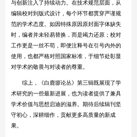
与创新注入了持续动力。在技术规范层面，从
编辑校对到版式设计，每个环节都贯穿严谨规
范的学术态度。如因特殊原因原封面字体缺失
时，编者并未轻易替换，而是竭力还原；校对
工作更是一丝不苟，即便注释号在引号内外的
使用，也都严格对照国家标准，于细节处彰显
对学术的敬畏与对读者的尊重。
综上，《白鹿塬论丛》第三辑既展现了学
术研究的一些最新进展，也为读者提供了兼具
学术价值与思想启迪的滋养。期待后续辑刊坚
守初心，深耕细作，贡献更多高质量的新成
果。