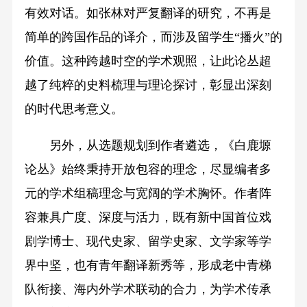
有效对话。如张林对严复翻译的研究，不再是
简单的跨国作品的译介，而涉及留学生“播火”的
价值。这种跨越时空的学术观照，让此论丛超
越了纯粹的史料梳理与理论探讨，彰显出深刻
的时代思考意义。
另外，从选题规划到作者遴选，《白鹿塬
论丛》始终秉持开放包容的理念，尽显编者多
元的学术组稿理念与宽阔的学术胸怀。作者阵
容兼具广度、深度与活力，既有新中国首位戏
剧学博士、现代史家、留学史家、文学家等学
界中坚，也有青年翻译新秀等，形成老中青梯
队衔接、海内外学术联动的合力，为学术传承