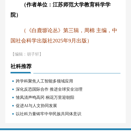
（作者单位：江苏师范大学教育科学学
院）
（《白鹿塬论丛》第三辑，周棉 主编，中
国社会科学出版社2025年9月出版）
【编辑：胡子轩】
社科推荐
跨学科聚焦人工智能多领域应用
深化反恐国际合作 推进全球安全治理
雏凤清声鸣高冈 桐花万里迎朝阳
促进AI与人文协同发展
以社科力量铸牢中华民族共同体意识