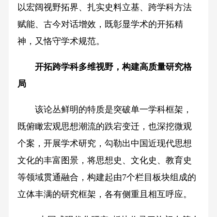
以宏阔视野拓界、扎实史料立基、跨学科方法
赋能、古今对话增效，既彰显学术的开拓精
神，又恪守学术规范。
开拓跨学科多维视野，构建高质量研究格
局
该论丛鲜明的特质是突破单一学科框架，
既俯瞰宏观思想潮流的跌宕变迁，也深挖微观
个案，开展学术研究，勾勒出中国近现代思想
文化的丰富图景，将思想史、文化史、教育史
等领域贯通融合，构建起由7个栏目板块组成的
立体丰满的研究框架，各有侧重且相互呼应。