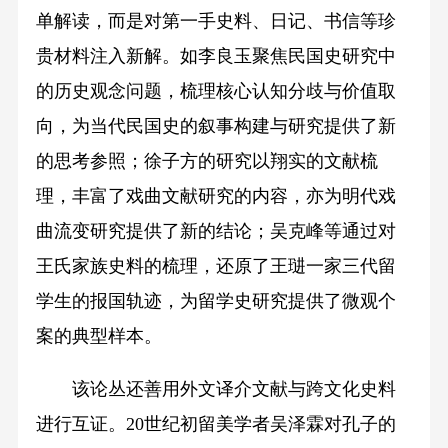
单解读，而是对第一手史料、日记、书信等珍
贵材料注入新解。如李良玉聚焦民国史研究中
的历史观念问题，梳理核心认知分歧与价值取
向，为当代民国史的叙事构建与研究提供了新
的思考参照；徐子方的研究以翔实的文献梳
理，丰富了戏曲文献研究的内容，亦为明代戏
曲流变研究提供了新的结论；吴克峰等通过对
王氏家族史料的梳理，还原了王琎一家三代留
学生的报国轨迹，为留学史研究提供了微观个
案的典型样本。
该论丛还善用外文译介文献与跨文化史料
进行互证。20世纪初留美学者吴泽霖对孔子的