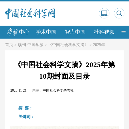
中心
学术中国
智库中国
社科视频
中
首页
>
读刊·中国学派
>
《中国社会科学文摘》
>
2025年
《中国社会科学文摘》2025年第
10期封面及目录
2025-11-21
来源：
中国社会科学杂志社
摘 要：
关键词：