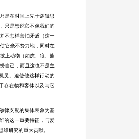
维乃是在时间上先于逻辑思
的，只是想说它不像我们的
维并不怎样害怕矛盾（这一
律使它毫不费力地，同时在
次披上动物（如虎、狼、熊
打扮自己，而且这也不是主
机灵。迫使他这样行动的
于存在物和客体以及与它
互渗律支配的集体表象为基
思维的这一重要特征，与爱
始思维研究的重大贡献。