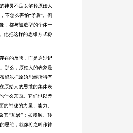
化的神灵不足以解释原始人
，不怎么害怕“矛盾”。例
塑像，都与被造型的个体一
”。他把这样的思维方式称
会存在的反映，而是通过记
”。那么，原始人的表象是
-布留尔把原始思维所特有
“在原始人的思维的集体表
他什么东西。它们也以差
面的神秘的力量、能力、
象其“互渗”：如接触、转
辑的思维，就像将之叫作神