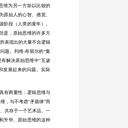
思维为另一方加以比较的
为原始人的心智、感觉、
级阶段（人类的童年）。
但是，原始思维的许多方
”所表现出的大量不合逻辑
问题。列维-布留尔的“集
没有解决原始思维中“互渗
生和发展起来的问题。实际
维具有两重性：逻辑思维与
维，与不考虑“矛盾律”而
中、共存于一个艺术品、一
和升华。原始思维的这种