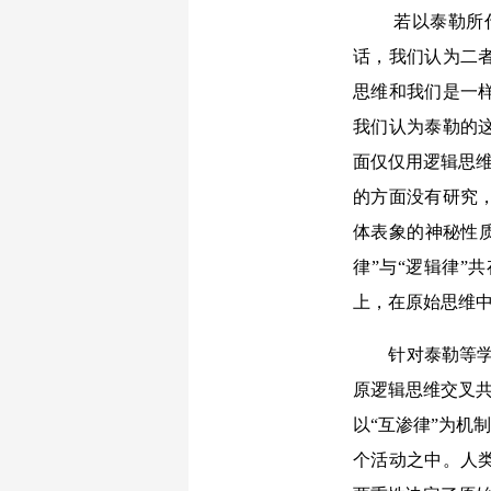
若以泰勒所
话，我们认为二
思维和我们是一
我们认为泰勒的
面仅仅用逻辑思维
的方面没有研究，
体表象的神秘性质
律”与“逻辑律
上，在原始思维
针对泰勒等
原逻辑思维交叉共
以“互渗律”为机
个活动之中。人