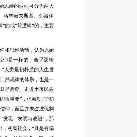
始思维的认识可分为两大
、马林诺夫斯基、弗洛伊
”的或“前逻辑”的，主要
信仰和思维活动，认为原始
我们是一样的，合乎逻辑
，“人类最初朴质的人生哲
的自然规律的体系，也是一
地田野调查、走进土著民族
固很重要”，但泰勒把“初
一信仰，而且并未占过优制
“‘发现、发明与改进’，那
出，初民社会，“凡是有偶