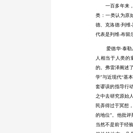
一百多年来
类：一类认为原
德、克洛德·列维
代表是列维-布留
爱德华·泰
人相当于人类的
的。弗雷泽阐述了
学”与近现代“基
套谬误的指导行
之中去研究原始人
民弄得过于冥想，
的地位”。他批评
当然不是前于经验