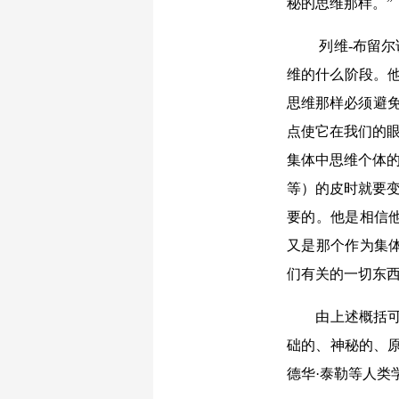
秘的思维那样。”
列维-布留
维的什么阶段。
思维那样必须避免
点使它在我们的眼
集体中思维个体的
等）的皮时就要变
要的。他是相信
又是那个作为集
们有关的一切东西
由上述概括
础的、神秘的、
德华·泰勒等人类