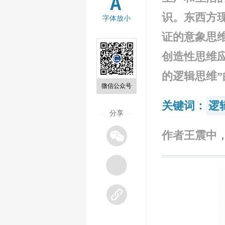
识。东西方
字体放小
证的意象思
创造性思维
的逻辑思维
微信公众号
关键词：
逻
—
分享
—
作者王震中，