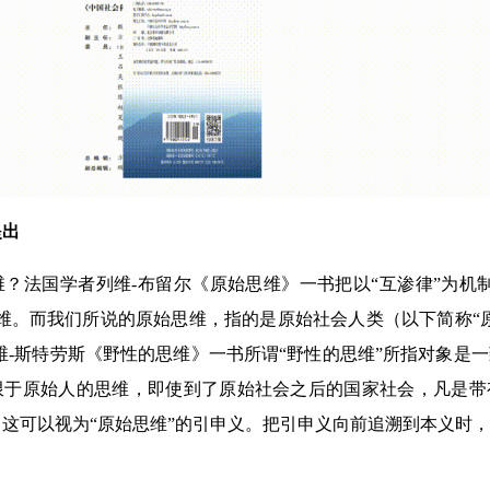
提出
维？法国学者列维-布留尔《原始思维》一书把以“互渗律”为机
维。而我们所说的原始思维，指的是原始社会人类（以下简称“
维-斯特劳斯《野性的思维》一书所谓“野性的思维”所指对象是
限于原始人的思维，即使到了原始社会之后的国家社会，凡是带
这可以视为“原始思维”的引申义。把引申义向前追溯到本义时