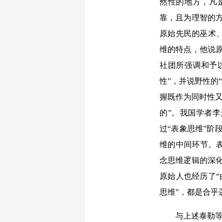
然性的地方，凡
靠，且为理智的
原始先民的巫术、
维的特点，他说
社团所强调和予
性”，并说野性的
握既作为同时性又
的”。我国学者
过“表象思维”阶
维的中间环节。
念思维逻辑的深
原始人也经历了“
思维”，都是合乎
与上述泰勒等