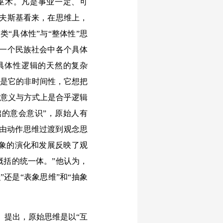
巫术。凡是事业一定、可
诺夫斯基看来，在思维上，
“具体性”与“整体性”思
于一个民族社会中各个具体
“具体性逻辑的天然的复杂
征是它的非时间性，它想把
的意义与方式上是合乎逻辑
础的意会意识”，原始人有
是由动作思维过渡到观念思
象的演化和发展反映了观
概括的统一体。”他认为，
还是“表象思维”和“抽象
》提出，原始思维是以“互