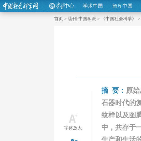
中心
学术中国
智库中国
首页
>
读刊·中国学派
>
《中国社会科学》
摘 要：
原始
石器时代的
纹样以及图
中，共存于
字体放大
生产和生活