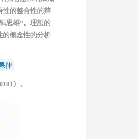
悟性的整合性的辩
辑思维”。理想的
性的概念性的分析
果律
101）。