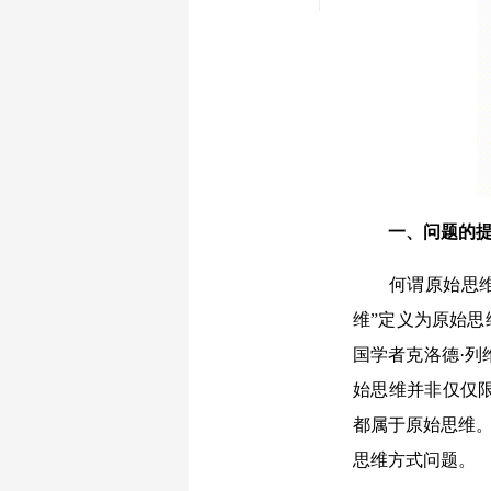
一、问题的
何谓原始思
维”定义为原始思
国学者克洛德·列
始思维并非仅仅
都属于原始思维。
思维方式问题。