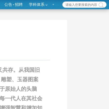
公告
招聘
学科体系
+
叉共存。从我国旧
、雕塑、玉器图案
于原始人的头脑
每一代人在其社会
在增强智慧和增加知