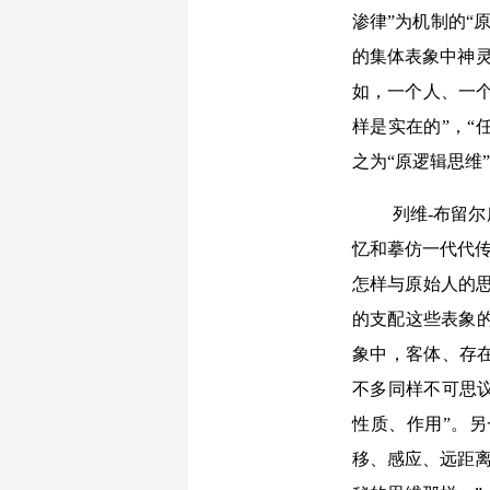
渗律”为机制的“
的集体表象中神灵
如，一个人、一
样是实在的”，“
之为“原逻辑思维
列维-布留
忆和摹仿一代代传
怎样与原始人的思
的支配这些表象的
象中，客体、存
不多同样不可思
性质、作用”。
移、感应、远距离