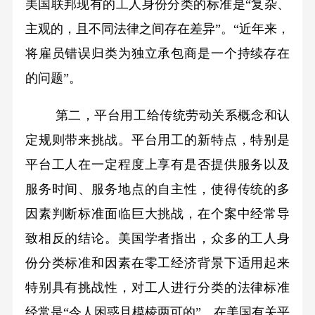
美国联邦现有的工人身份分类的标准是“复杂、
主观的，且不同法律之间存在差异”。“近年来，
将雇员错误归类为独立承包商是一个持续存在
的问题”。
第二，平台用工给传统劳动关系概念和认
定规则带来挑战。平台用工的新特点，特别是
平台工人在一定程度上享有是否提供服务以及
服务时间、服务地点的自主性，使得传统的多
因素判断标准面临巨大挑战，在个案中经常导
致相反的结论。美国学者指出，众多的工人身
份分类标准和因素在零工经济背景下适用起来
特别具有挑战性，对工人进行分类的法律标准
经常是“令人困惑且模棱两可的”。在美国有关平