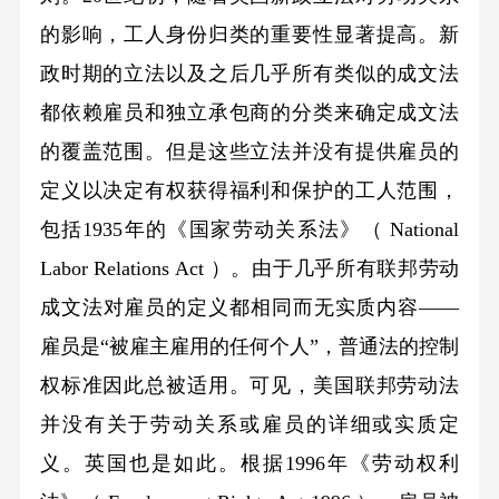
的影响，工人身份归类的重要性显著提高。新
政时期的立法以及之后几乎所有类似的成文法
都依赖雇员和独立承包商的分类来确定成文法
的覆盖范围。但是这些立法并没有提供雇员的
定义以决定有权获得福利和保护的工人范围，
包括1935年的《国家劳动关系法》（
National
Labor Relations Act
）。由于几乎所有联邦劳动
成文法对雇员的定义都相同而无实质内容——
雇员是“被雇主雇用的任何个人”，普通法的控制
权标准因此总被适用。可见，美国联邦劳动法
并没有关于劳动关系或雇员的详细或实质定
义。英国也是如此。根据1996年《劳动权利