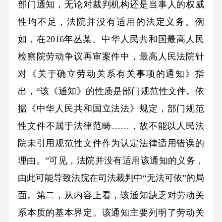
部门通知，无论对裁判机构还是当事人的权威
性均不足，法院并没有适用的法定义务。例
如，在2016年丛某、中华人民共和国最高人民
检察院劳动争议再审案件中，最高人民法院针
对《关于确立劳动关系有关事项的通知》指
出，“该《通知》的性质是部门规范性文件。依
据《中华人民共和国立法法》规定，部门规范
性文件不属于法律范畴……，故不能以人民法
院未引用规范性文件作为认定法律适用错误的
理由。”可见，法院并没有适用该通知的义务，
由此可能导致法院在司法裁判中“无法可依”的局
面。第二，从内容上看，该通知缺乏对劳动关
系本质的基本界定。该通知主要列明了劳动关