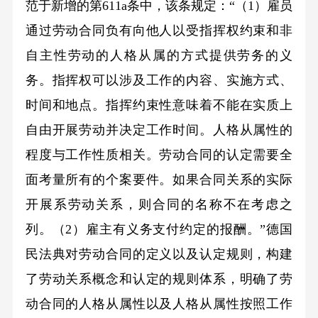
范于新增的第611a条中，该条规定：“（1）雇员
通过劳动合同负有向他人以受指挥权约束和非
自主性劳动的人格从属的方式提供劳务的义
务。指挥权可以涉及工作的内容、实施方式、
时间和地点。指挥约束性意味着不能在实质上
自由开展劳动并决定工作时间。人格从属性的
程度与工作性质相关。劳动合同的认定需要全
面考量所有的个案要件。如果合同关系的实际
开展系劳动关系，则合同的名称不在考虑之
列。（2）雇主有义务支付约定的报酬。”德国
民法典对劳动合同的定义以及认定规则，构建
了劳动关系概念和认定的规则体系，明确了劳
动合同的人格从属性以及人格从属性按照工作