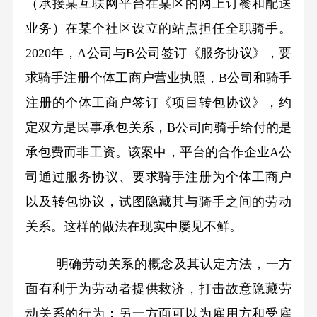
（承接某互联网平台在某区的网上订餐和配送
业务）在某个社区设立的站点担任全职骑手。
2020年，A公司与B公司签订《服务协议》，要
求骑手注册个体工商户营业执照，B公司和骑手
注册的个体工商户签订《项目转包协议》，约
定双方是民事承包关系，B公司向骑手给付的是
承包费而非工资。该案中，平台的合作企业A公
司通过服务协议、要求骑手注册为个体工商户
以及转包协议，试图隐藏其与骑手之间的劳动
关系。这样的做法在现实中屡见不鲜。
明确劳动关系的概念及其认定方法，一方
面有利于为劳动者提供救济，打击故意隐藏劳
动关系的行为；另一方面可以为雇用方和受雇