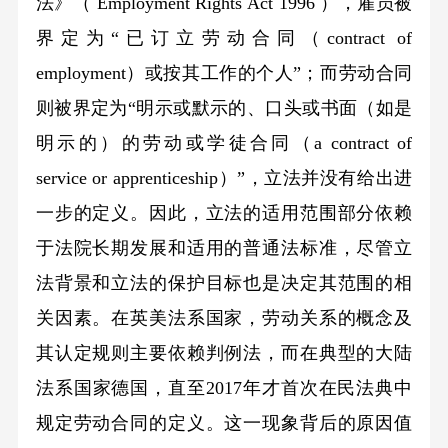
法》（
Employment Rights Act 1996
），雇员被
界定为“已订立劳动合同（contract of
employment）或按其工作的个人”；而劳动合同
则被界定为“明示或默示的、口头或书面（如是
明示的）的劳动或学徒合同（a contract of
service or apprenticeship）”，立法并没有给出进
一步的定义。因此，立法的适用范围部分依赖
于法院长期发展和适用的普通法标准，尽管立
法背景和立法的保护目标也是决定其范围的相
关因素。在英美法系国家，劳动关系的概念及
其认定规则主要依赖判例法，而在典型的大陆
法系国家德国，直至2017年才首次在民法典中
规定劳动合同的定义。这一现象背后的原因值