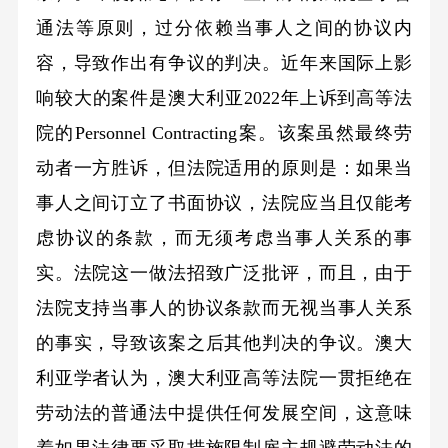
通法等原则，过分依赖当事人之间的协议内
容，导致作出有争议的判决。近年来国际上影
响较大的案件是澳大利亚2022年上诉到高等法
院的Personnel Contracting案。该案虽然最终劳
动者一方胜诉，但法院适用的原则是：如果当
事人之间订立了书面协议，法院应当且仅能考
虑协议的条款，而无须考虑当事人关系的事
实。法院这一做法招致广泛批评，而且，由于
法院支持当事人的协议条款而无视当事人关系
的事实，导致该案之后其他判决的争议。澳大
利亚学者认为，澳大利亚高等法院一贯拒绝在
劳动法的普通法中提供任何发展空间，这意味
着如果法律要采取措施限制雇主规避劳动法的