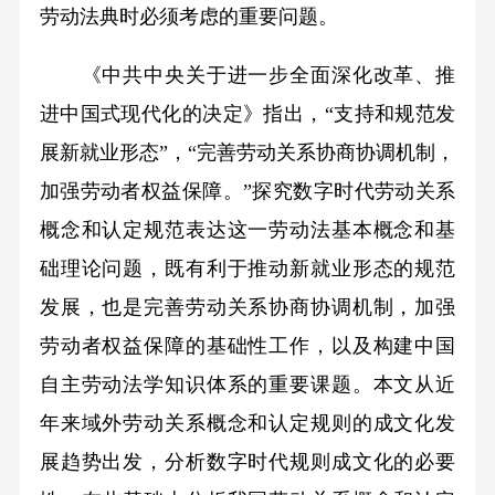
劳动法典时必须考虑的重要问题。
《中共中央关于进一步全面深化改革、推
进中国式现代化的决定》指出，“支持和规范发
展新就业形态”，“完善劳动关系协商协调机制，
加强劳动者权益保障。”探究数字时代劳动关系
概念和认定规范表达这一劳动法基本概念和基
础理论问题，既有利于推动新就业形态的规范
发展，也是完善劳动关系协商协调机制，加强
劳动者权益保障的基础性工作，以及构建中国
自主劳动法学知识体系的重要课题。本文从近
年来域外劳动关系概念和认定规则的成文化发
展趋势出发，分析数字时代规则成文化的必要