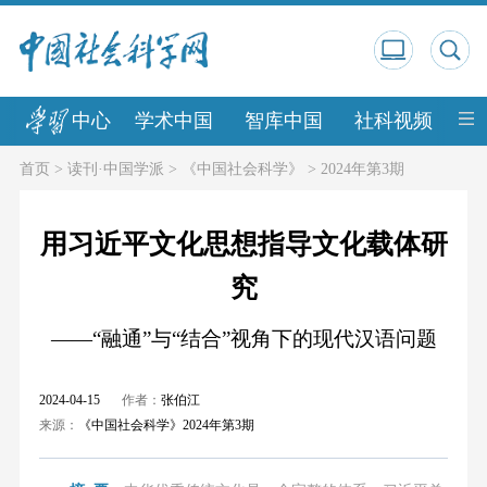
中心
学术中国
智库中国
社科视频
中
首页
>
读刊·中国学派
>
《中国社会科学》
>
2024年第3期
用习近平文化思想指导文化载体研
究
——“融通”与“结合”视角下的现代汉语问题
2024-04-15
作者：
张伯江
来源：
《中国社会科学》2024年第3期