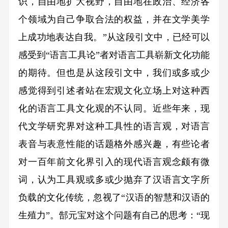
识，自由地扩大视野，自由地在政治、经济各
个领域为自己争取合法的权益，并在文学美学
上成功地表达自我。”从这段引文中，已经可以
感受到“语言工具论”者对语言工具崭新文化功能
的期待。但也是从这段引文中，我们或多或少
感觉得到引述者站在宏观文化立场上对这种西
化的语言工具文化观的不认同。近些年来，现
代文学研究界对这种工具性的语言观，对语言
表音与表意性能的话题格外感兴趣，有些论者
对一百年前文化界引入的现代语言观念颇有微
词，认为工具观或多或少抛弃了汉语言文字所
负载的文化传统，忽视了“汉语的智慧和汉语的
生殖力”。郜元宝对这个问题有自己的思考：“现