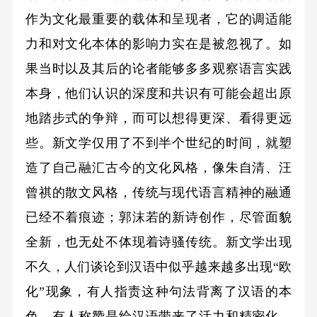
作为文化最重要的载体和呈现者，它的调适能
力和对文化本体的影响力实在是被忽视了。如
果当时以及其后的论者能够多多观察语言实践
本身，他们认识的深度和共识有可能会超出原
地踏步式的争辩，而可以想得更深、看得更远
些。新文学仅用了不到半个世纪的时间，就塑
造了自己融汇古今的文化风格，像朱自清、汪
曾祺的散文风格，传统与现代语言精神的融通
已经不着痕迹；郭沫若的新诗创作，尽管面貌
全新，也无处不体现着诗骚传统。新文学出现
不久，人们谈论到汉语中似乎越来越多出现“欧
化”现象，有人指责这种句法背离了汉语的本
色，有人称赞是给汉语带来了活力和精密化。