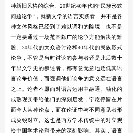
种新旧风格的综合。20世纪40年代的“民族形式
问题论争”，就新文学的语言实践看，并不是各
种文体风格已经到了难以调和的险境，也不是
一定要通过一场范围颇广的论争方能解决的难
题。30年代的大众语讨论和40年代的民族形式
论争，不管是当时讨论的参与者还是此后数十
年里文学史的叙述者，都有意无意地贬低其语
言论争价值，而强调他们论争的意义远在语言
之上。论者不愿面对语言运用中融通、融化的
成熟现实带给他们的深刻启发，宁愿停留在片
面夸大某种论点，而在论证中与不同意见者形
成尖锐对立。这也是西方学术传统中的对立观
给中国学术论辩带来的深刻影响。其实，语言