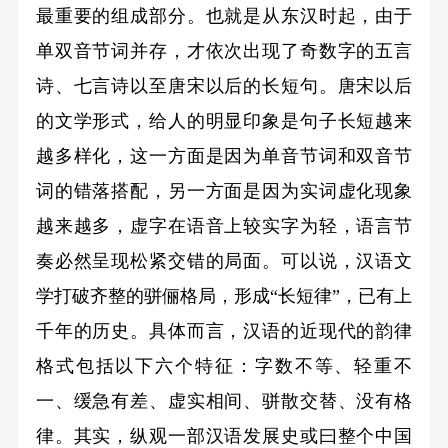
最重要的组成部分。也就是从东汉时起，由于
单双音节词并存，才依次出现了奇数字的五言
诗、七言诗以至唐宋以后的长短句。唐宋以后
的文学形式，给人的明显印象是句子长短越来
越多样化，这一方面是因为单音节词和双音节
词的错落搭配，另一方面是因为实词虚化现象
越来越多，虚字在语音上较实字为轻，语言节
奏必然呈现松紧交错的局面。可以说，汉语文
学打破齐整的骈俪格局，形成“长短律”，已有上
千年的历史。具体而言，汉语的近现代的韵律
格式包括以下六个特征：字数不等、轻重不
一、缓急有差、虚实相间、骈散交替、没有格
律。其实，纵观一部汉语发展史或曰整个中国