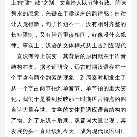
上的“骈”“散”之别。文言给人以节律有致、韵味
隽永的感觉，关键在于读起来的韵律感；白话
让人觉得散，句子长短不一，没有相对齐整的
长短限制，又有轻音重读相间，好像没什么规
律。事实上，汉语的文体样式从上古到近现代
一直没有停止演变，其背后的原因就在于语音
结构在变。据考证研究，远古时期汉语存在一
个字含有两个韵素的现象，到周秦时期发生了
从一个字占两节拍到单音节、单节拍的重大变
化，我们于是看到反映那一时期语言特点的四
言诗大量存世。文学的文体是适应语言结构的
产物。到了东汉中后期，双音词大量出现，其
发展势头一直延续到今天，成为现代汉语词汇