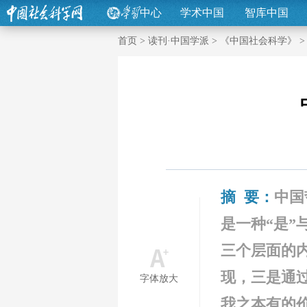
中心
学术中国
智库中国
首页
>
读刊·中国学派
>
《中国社会科学》
摘 要：
中国
是一种“是”
三个层面的
现，三是通
字体放大
我之本有的价