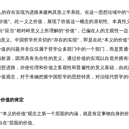
的存在实现为进路来建构其形上学系统。在这一思想论域中的“价值
价值”。此一义之价值，展现了价值这一概念的原初性、本真性
”与“应当”相对峙意义上所理解的“价值”，已偏在人的主观性一
意义。中国哲学所关切的“存在的实现”，即是在此“本义的价值”
价值的问题并非仅仅属于哲学众多部门中的一个部门，而是贯通
辐射源，因而具有先在性的意义。通过价值的实现以自觉并拥有
思想进路，亦使伦理和价值之客观性和普遍性的意义基础，由此
价值观念，对于准确把握中国哲学的思想特质，对治现代哲学的
身价值的肯定
“本义的价值”观念之第一个层面的内涵，就是肯定事物自身的
自在”层面的价值。