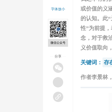
或价值的义
字体放小
的认知。此
性”为前提，
念，对于救
微信公众号
义价值取向
—
分享
—
关键词：
存
作者李景林，