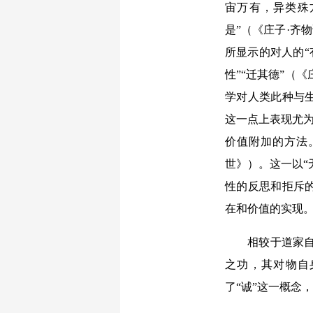
宙万有，异类殊
是”（《庄子·齐
所显示的对人的“
性”“迁其德”（
学对人类此种与
这一点上表现尤为
价值附加的方法。
世》）。这一以“
性的反思和拒斥
在和价值的实现
相较于道家自
之功，其对物自
了“诚”这一概念