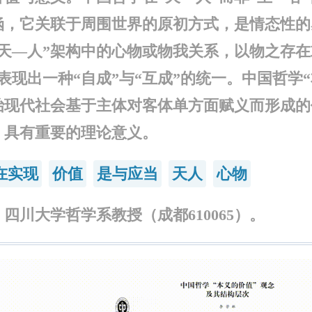
涵，它关联于周围世界的原初方式，是情态性的
“天—人”架构中的心物或物我关系，以物之存在
表现出一种“自成”与“互成”的统一。中国哲学
治现代社会基于主体对客体单方面赋义而形成的
，具有重要的理论意义。
在实现
价值
是与应当
天人
心物
四川大学哲学系教授（成都610065）。