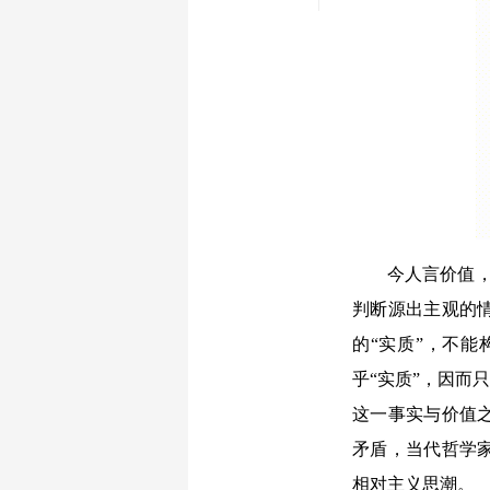
今人言价值，
判断源出主观的
的“实质”，不
乎“实质”，因而
这一事实与价值
矛盾，当代哲学
相对主义思潮。