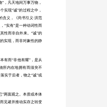
物”，凡天地间万事万物，
个实现“诚”的过程之中，
”的含义，《尚书引义·洪范
，“实有”是一种动词性而
其性而非自外来。“诚”的
性的实现，而非对象性的静
本有而“非他有耀”，是从
为物所内在地拥有而须臾不
落实于后者，物之“诚”或
已”两面观之。本质或本体
起而见诸并推动实存之转变