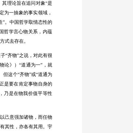
，其理论旨在追问对象“是
设定为一抽象的事实领域，
性”。中国哲学取情态性的
国哲学言心物关系，内蕴
身方式去存在。
子“齐物”之说，对此有很
物论》）“道通为一”，就
。但这个“齐物”或“道通为
，正是要在肯定事物自身的
，乃是在物我价值平等性
不以己意强加诸物，而任物
各有其性，亦各有其用。宇