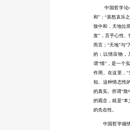
中国哲学论
和”：“喜怒哀乐
致中和，天地位焉
发”，言乎心性、
而言；“天地”与
的；以情应物，
谓“情”，是一个
作用。在这里，
知。这种情态性
的真实。所谓“致
的观念，就是“本
的先在性。
中国哲学循