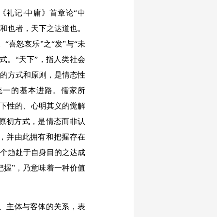
礼记·中庸》首章论“中
；和也者，天下之达道也。
“喜怒哀乐”之“发”与“未
式。“天下”，指人类社会
出的方式和原则，是情态性
统一的基本进路。儒家所
当下性的、心明其义的觉解
的原初方式，是情态而非认
，并由此拥有和把握存在
一个趋赴于自身目的之达成
把握”，乃意味着一种价值
、主体与客体的关系，表