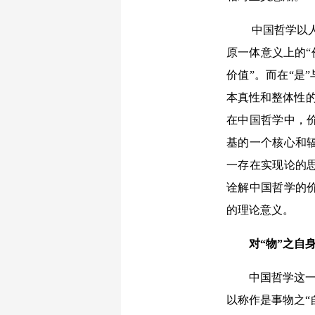
中国哲学以人
原一体意义上的“
价值”。而在“是
本真性和整体性的
在中国哲学中，
基的一个核心和
一存在实现论的
诠解中国哲学的
的理论意义。
对“物”之自
中国哲学这一
以称作是事物之“