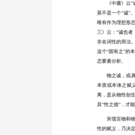
《中庸》云“
莫不是一个“诚”
唯有作为理想形态
三》云：“诚也者
非名词性的用法。
这个“固有之”的
态要素分析。
物之诚，或真
本质或本体之赋义
离，是从物性创生
其“性之德”，才
宋儒言物和物
性的赋义，乃决定