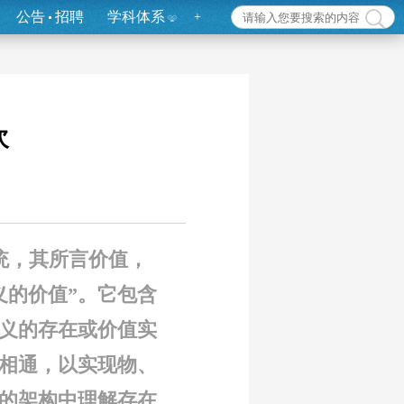
公告
招聘
学科体系
+
次
统，其所言价值，
义的价值”。它包含
义的存在或价值实
体相通，以实现物、
”的架构中理解存在