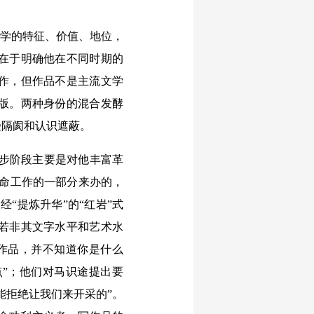
文学的特征、价值、地位，
在于明确他在不同时期的
写作，但作品不是主流文学
版。两种身份的混合发酵
受隔阂和认识遮蔽。
步阶段主要是对他丰富革
革命工作的一部分来办的，
“提炼升华”的“红岩”式
若非其文字水平和艺术水
作品，并不知道你是什么
”；他们对马识途提出要
能拒绝让我们来开采的”。