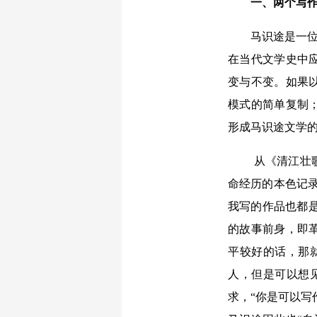
一、两个写
马识途是一位
在当代文学史中
变与不变。如果以
模式的简单复制
形成马识途文学
从《清江壮
命经历的本色记
我写的作品也都是
的故事前身，即
平较好的话，那
人，但是可以想
求，“你是可以写