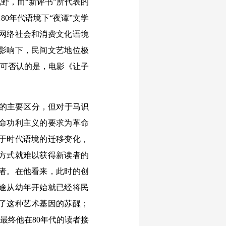
野，而“新评书”所代表的
0年代语境下“夜谭”文学
的网络社会和消费文化语境
影响下，民间文艺地位极
不可否认的是，电影《让子
的主要区分，但对于马识
命功利主义的要求为革命
于时代语境的迁移变化，
方式就难以获得新读者的
者。在他看来，此时的创
途从幼年开始就已经将民
了这种艺术基因的苏醒；
，最终他在80年代的读者接