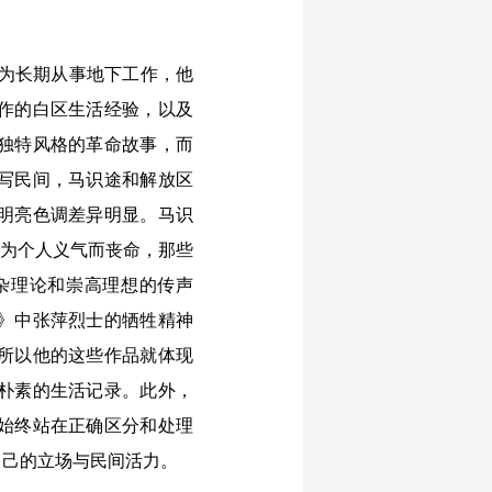
为长期从事地下工作，他
作的白区生活经验，以及
独特风格的革命故事，而
写民间，马识途和解放区
明亮色调差异明显。马识
因为个人义气而丧命，那些
杂理论和崇高理想的传声
》中张萍烈士的牺牲精神
所以他的这些作品就体现
朴素的生活记录。此外，
始终站在正确区分和处理
自己的立场与民间活力。