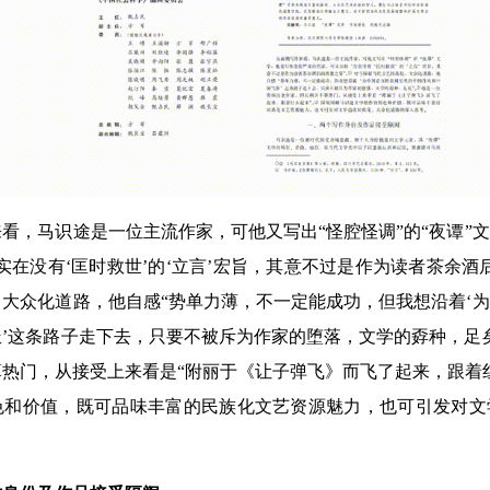
看，马识途是一位主流作家，可他又写出“怪腔怪调”的“夜谭”
实在没有‘匡时救世’的‘立言’宏旨，其意不过是作为读者茶余酒
大众化道路，他自感“势单力薄，不一定能成功，但我想沿着‘
’这条路子走下去，只要不被斥为作家的堕落，文学的孬种，足
热门，从接受上来看是“附丽于《让子弹飞》而飞了起来，跟着
色和价值，既可品味丰富的民族化文艺资源魅力，也可引发对文