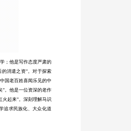
文学；他是写作态度严肃的
后的消遣之资”。对于探索
为中国老百姓喜闻乐见的中
矣”。他是一位资深的老作
红火起来”。深刻理解马识
学追求民族化、大众化道