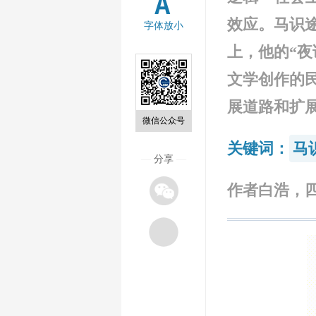
效应。马识
字体放小
上，他的“
文学创作的
展道路和扩
微信公众号
关键词：
马
—
分享
—
作者白浩，四