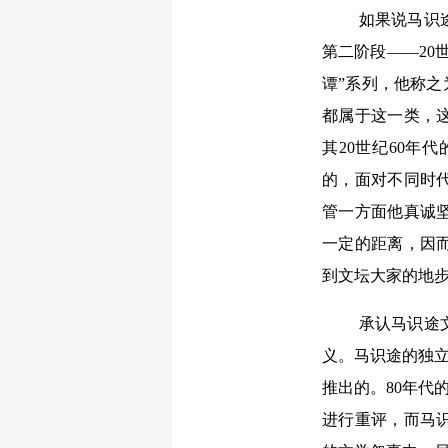
如果说马识
第二阶段——20
谭”系列，他称之
都属于这一类，
其20世纪60年
的，面对不同时
管一方面他真诚
一定的距离，因
到文坛大家的地
承认马识途
义。马识途的独立
推出的。80年代
进行重评，而马识