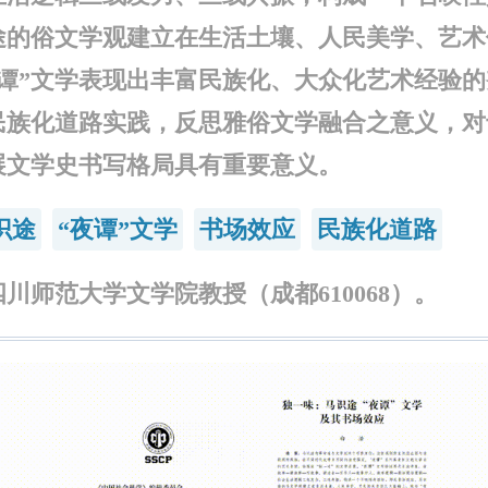
途的俗文学观建立在生活土壤、人民美学、艺术
夜谭”文学表现出丰富民族化、大众化艺术经验
民族化道路实践，反思雅俗文学融合之意义，对
展文学史书写格局具有重要意义。
识途
“夜谭”文学
书场效应
民族化道路
川师范大学文学院教授（成都610068）。