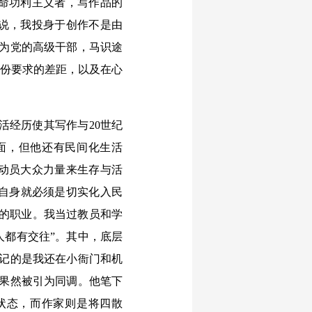
革命功利主义者，写作品的
说，我投身于创作不是由
作为党的高级干部，马识途
身份要求的差距，以及在心
活经历使其写作与20世纪
面，但他还有民间化生活
、动员大众力量来生存与活
自身就必须是切实
化入民
我的职业。我当过教员和学
人都有交往”。其中，底层
忘记的是我还在小衙门和机
他果然被引为同调。他笔下
状态，而作家则是将四散