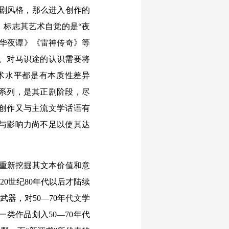
剧风格，那么进入创作的
，标志其艺术自觉的是“夜
京华夜谭》《雷神传奇》等
。对马识途的认识需要将
艺术水平都是有本质性差异
讲系列，是其正剧阶段，尽
创作又与主流文学话语有
与影响力尚不足以使其达
重新挖掘其文本价值和意
0世纪80年代以后才陆续
器，对50—70年代文学
类作品划入50—70年代