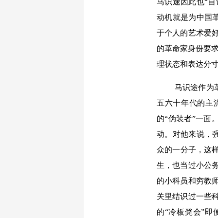
马识途因此也“自
动机就是为中国
于个人的艺术爱
的革命家身份要求
理状态和表达分
马识途作为
五六十年代的主
的“伪装者”一
动。对他来说，
众的一分子，这样
生，也当过小公
的小科员和穷教
关里结识过一些
的“冷板凳会”