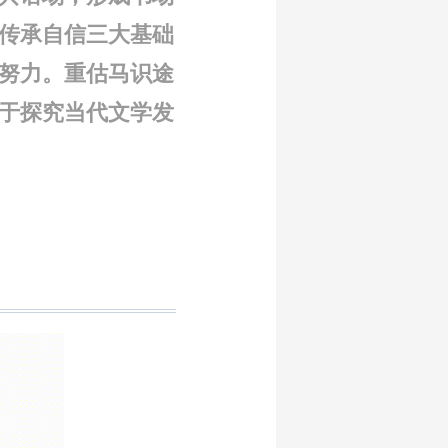
传承自信三大基础
的努力。重估马识途
于探究当代文学发