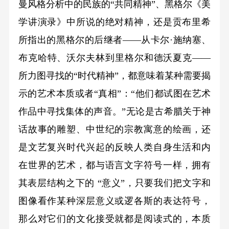
曼风格分析中的民族的“共同精神”、黑格尔《美
学讲演录》中所说的绝对精神，还是贡布里希
所指出的黑格尔的后继者——从卡尔·施纳塞、
布克哈特、沃尔夫林到里格尔和德沃夏克——
所力图寻找的“时代精神”，都意味着某种需要揭
示的艺术本质或者“真相”：“他们都试图在艺术
作品中寻找集体的声音。”无论是古希腊关于神
话故事的雕塑、中世纪的宗教寓意的绘画，还
是文艺复兴时代兴起的反映人类自身生活和内
在世界的艺术，都与语言文字符号一样，拥有
其表层结构之下的 “意义”，只要我们把文字和
图像看作某种深层意义或逻各斯的表达符号，
那么对它们的文化接受就都是阅读式的，本质