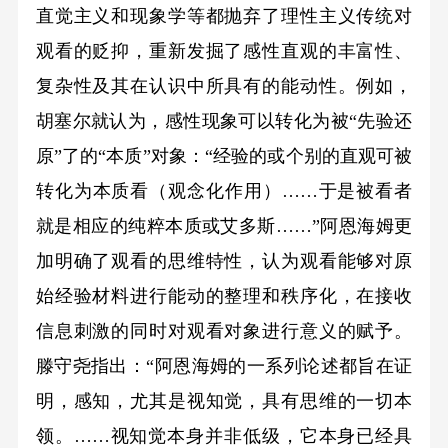
直觉主义和现象学等都抛弃了理性主义传统对
观看的贬抑，重新发掘了感性直观的丰富性、
复杂性及其在认识中所具有的能动性。例如，
胡塞尔就认为，感性现象可以转化为被“先验还
原”了的“本质”对象：“经验的或个别的直观可被
转化为本质看（观念化作用）……于是被看者
就是相应的纯粹本质或艾多斯……”阿恩海姆更
加明确了观看的思维特性，认为观看能够对原
始经验材料进行能动的整理和秩序化，在接收
信息刺激的同时对观看对象进行意义的赋予。
滕守尧指出：“阿恩海姆的一系列论述都旨在证
明，感知，尤其是视知觉，具有思维的一切本
领。……视知觉本身并非低级，它本身已经具