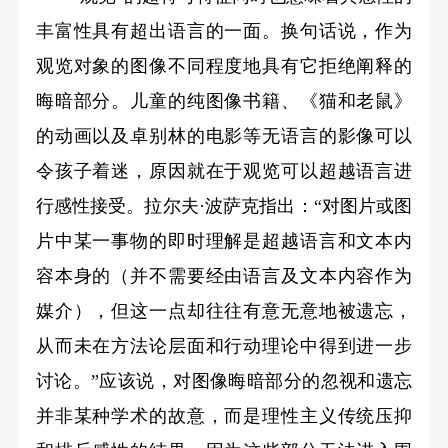
丰富性具有超出语言的一面。换句话说，作为
观览对象的图像不同程度地具有它拒绝阐释的
晦暗部分。儿童的纯图像书籍、《猫和老鼠》
的动画以及卓别林的电影等无语言的影像可以
令孩子着迷，原因就在于观览可以超越语言进
行感性接受。拉尔夫·波萨克指出：“对图片或图
片中某一事物的即时理解是超越语言和文本内
容本身的（并不需要经由语言及文本内容作为
媒介），但这一点却往往有意无意地被遗忘，
从而未在方法论层面和行动理论中得到进一步
讨论。”应该说，对图像晦暗部分的忽视和遗忘
并非某种学术的故意，而是理性主义传统压抑