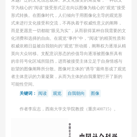
字为核心的“阅读”接受形式正在向以图像为核心的“观览”接受
形式转换。在图像时代，人们倾向于用图像化主导的观览形
式来进行文化接受和交流，不再执着于权威性意义的阐释，
而是更愿意一切都能“眼见为实”，从而获得某种自我需要的文
化消费和选择的自由。在观览“事件”中，“阅读”的精英性质和
权威依赖日益被自我朝向的“观览”所动摇，阐释权力逐渐从精
英向大众转移。支配意识形态的价值导向逐渐被图像所具有
的非符号化区域所阻挡，进而被接受主体立足于自身情感与
欲望的图像阐释所分散。图像对主体的“诱导”最终形成了观览
者主体意识的力量凝聚，从而为主体的自我重塑打开了新的
可能性空间。
关键词：
阅读
观览
自我朝向
图像
作者李应志，西南大学文学院教授（重庆400715）。