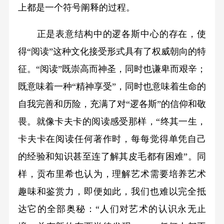
上都是一个符号阐释的过程。
正是表意结构中的逻各斯中心的存在，使
得“阅读”这种文化接受形式具有了权威朝向的特
征。“阅读”既崇高而神圣，同时也谦卑而艰辛；
既意味着一种“精神享受”，同时也意味着生命的
自我完善和历险，充满了对“逻各斯”的信仰和敬
畏。就像卡夫卡的阅读感受那样，“终其一生，
卡夫卡在阅读任何著作时，每每觉得单凭自己
的经验和知识甚至连了解其皮毛都有困难”。同
样，贡布里希也认为，理解艺术需要培养艺术
趣味和鉴赏力，即便如此，我们也难以完全抵
达它的全部奥秘：“人们对艺术的认识永无止