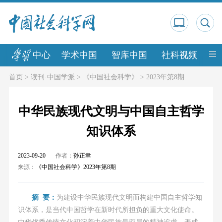
中心
学术中国
智库中国
社科视频
中
首页
>
读刊·中国学派
>
《中国社会科学》
>
2023年第8期
中华民族现代文明与中国自主哲学
知识体系
2023-09-20
作者：
孙正聿
来源：
《中国社会科学》2023年第8期
摘 要：
为建设中华民族现代文明而构建中国自主哲学知
识体系，是当代中国哲学在新时代所担负的重大文化使命。
中华优秀传统文化积淀着中华民族最深层的精神追求，形成