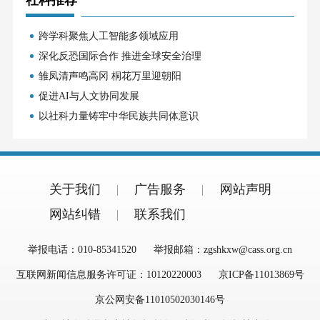
社科推荐
跨学科聚焦人工智能多领域应用
深化反恐国际合作 推进全球安全治理
雏凤清声鸣高冈 桐花万里迎朝阳
促进AI与人文协同发展
以社科力量铸牢中华民族共同体意识
关于我们
广告服务
网站声明
网站纠错
联系我们
举报电话：010-85341520
举报邮箱：zgshkxw@cass.org.cn
互联网新闻信息服务许可证：10120220003
京ICP备11013869号
京公网安备11010502030146号