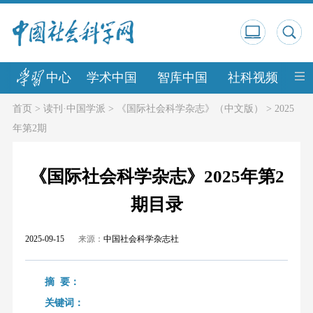
中心
学术中国
智库中国
社科视频
中
首页
>
读刊·中国学派
>
《国际社会科学杂志》（中文版）
>
2025
年第2期
《国际社会科学杂志》2025年第2
期目录
2025-09-15
来源：
中国社会科学杂志社
摘 要：
关键词：