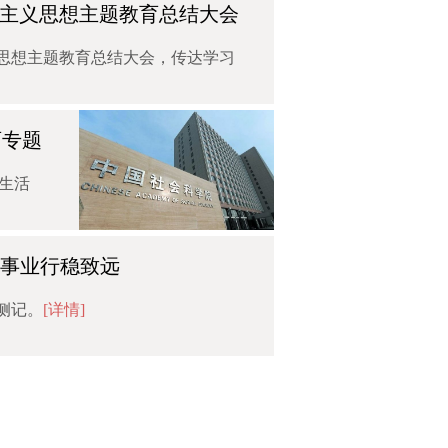
主义思想主题教育总结大会
义思想主题教育总结大会，传达学习
育专题
生活
学事业行稳致远
侧记。
[详情]