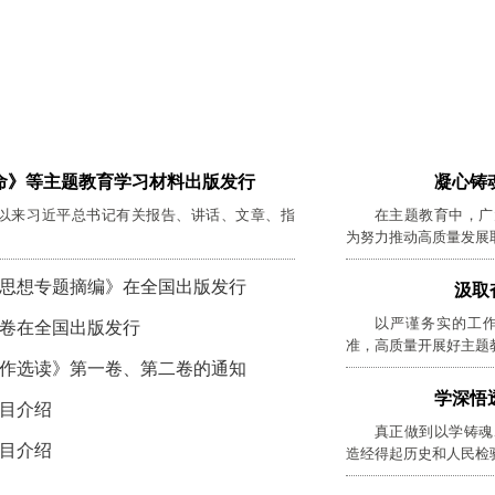
命》等主题教育学习材料出版发行
凝心铸
以来习近平总书记有关报告、讲话、文章、指
在主题教育中，广
为努力推动高质量发展
思想专题摘编》在全国出版发行
汲取
以严谨务实的工
卷在全国出版发行
准，高质量开展好主题
四次集体学习时的讲话
作选读》第一卷、第二卷的通知
学深悟
目介绍
真正做到以学铸魂
目介绍
造经得起历史和人民检