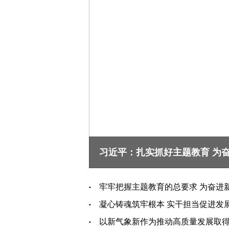
习近平：扎实抓好主题教育 为
牢牢把握主题教育的总要求 为奋进
凝心铸魂筑牢根本 实干担当促进发
以新气象新作为推动高质量发展取