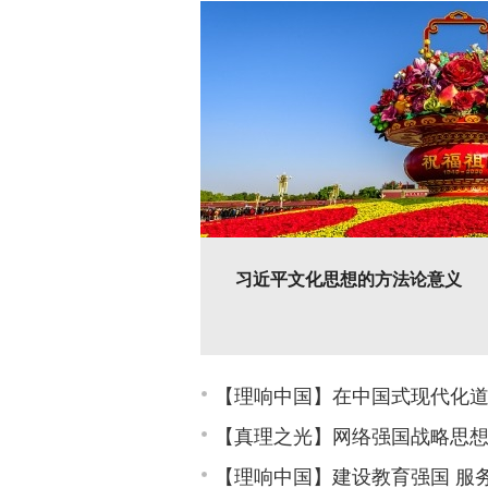
习近平文化思想的方法论意义
文化是国家和民族的灵魂，是强国建设与民
【理响中国】在中国式现代化
【真理之光】网络强国战略思
第一批学习贯彻习近平新时代中
【理响中国】建设教育强国 服