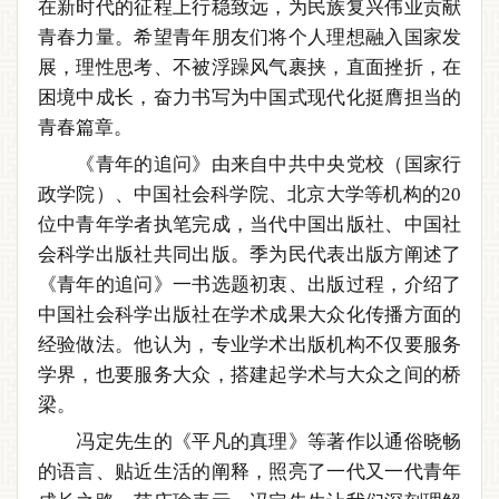
在新时代的征程上行稳致远，为民族复兴伟业贡献
青春力量。希望青年朋友们将个人理想融入国家发
展，理性思考、不被浮躁风气裹挟，直面挫折，在
困境中成长，奋力书写为中国式现代化挺膺担当的
青春篇章。
《青年的追问》由来自中共中央党校（国家行
政学院）、中国社会科学院、北京大学等机构的20
位中青年学者执笔完成，当代中国出版社、中国社
会科学出版社共同出版。季为民代表出版方阐述了
《青年的追问》一书选题初衷、出版过程，介绍了
中国社会科学出版社在学术成果大众化传播方面的
经验做法。他认为，专业学术出版机构不仅要服务
学界，也要服务大众，搭建起学术与大众之间的桥
梁。
冯定先生的《平凡的真理》等著作以通俗晓畅
的语言、贴近生活的阐释，照亮了一代又一代青年