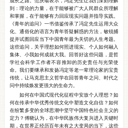
成长之路。范庆瑜表示，冯定先生让我们深刻理解
到：理论的力量，在于能够被广大人民群众所理解
和掌握，在于能够有力回应现实问题并指导实践。
《青年的追问》一书借鉴传承了冯定先生运用大众
化、通俗化的语言为青年答疑解惑的方法，敏锐捕
捉并试图回应当下中国青年最为关切的人生考题。
这些追问，关乎理想如何照进现实、个人如何融入
集体、小我如何成就大我。回答好这些问题，是哲
学社会科学工作者不容推卸的历史责任与光荣使
命。我们要继承和发扬冯定等老一辈理论家的宝贵
传统，让马克思主义哲学在回答青年之问、时代之
问中持续焕发更强大的生命力。
如何在中国式现代化征程中安放个人理想？如
何在传承中华优秀传统文化中塑造文化自信？如何
在纷繁多变的全球思潮中坚守中国特色社会主义的
定力？傅晓认为，在中华民族伟大复兴进入关键时
期，在世界正经历百年未有之大变局的当下，这些