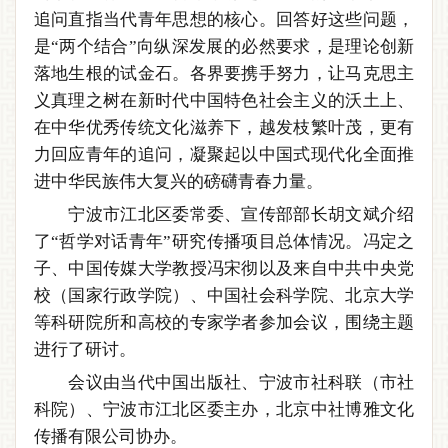
追问直指当代青年思想的核心。回答好这些问题，
是“两个结合”向纵深发展的必然要求，是理论创新
落地生根的试金石。各界要携手努力，让马克思主
义真理之树在新时代中国特色社会主义的沃土上、
在中华优秀传统文化滋养下，越发枝繁叶茂，更有
力回应青年的追问，凝聚起以中国式现代化全面推
进中华民族伟大复兴的磅礴青春力量。
宁波市江北区委常委、宣传部部长胡文斌介绍
了“哲学对话青年”研究传播项目总体情况。冯定之
子、中国传媒大学教授冯宋彻以及来自中共中央党
校（国家行政学院）、中国社会科学院、北京大学
等科研院所和高校的专家学者参加会议，围绕主题
进行了研讨。
会议由当代中国出版社、宁波市社科联（市社
科院）、宁波市江北区委主办，北京中社博雅文化
传播有限公司协办。