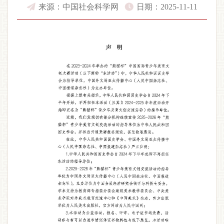
来源：中国社会科学网
日期：2025-11-11