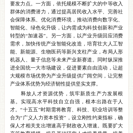
要发力点。一方面，依托规模不断扩大的中等收入
群体的消费潜力，通过提高居民收入水平、完善社
会保障体系、优化消费环境，推动消费向数字化、
智能化、绿色化升级，让内需成为科技创新和产业
转型的“加速器”。另一方面，以产业升级回应消费
需求，加快传统产业智能化改造，培育壮大人工智
能、新能源、生物医药等新兴支柱产业，布局人形
机器人、量子信息等未来产业新赛道。同时纵深推
进全国统一大市场建设，促进要素自由流动，让超
大规模市场优势为产业升级提供广阔空间，让完整
产业体系优势为经济韧性提供坚实支撑。
释放人才资源优势，筑牢新质生产力发展根
基。实现高水平科技自立自强，根本出路在于人
才。“十五五”时期需将教育、科技、职业培训等整
合为“广义人力资本投资”，设立刚性约束指标，确
保人才相关支出增速高于财政收入增速。既要扩大