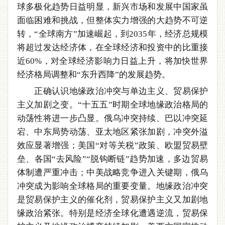
球多极化趋势日益明显，新兴市场和发展中国家虽
面临困难和挑战，但整体实力增强的大趋势不可逆
转，“全球南方”加速崛起，到2035年，经济总规模
将超过发达经济体，在全球经济和投资中的比重接
近60%，对全球经济影响力日益上升，将加快世界
经济格局调整和“东升西降”的发展趋势。
正确认识地缘政治冲突与单边主义、贸易保护
主义加剧之变。“十五五”时期全球地缘政治格局的
动荡性将进一步凸显。俄乌冲突持续、巴以冲突延
宕、中东局势动荡、亚太地区紧张加剧，冲突外溢
效应显著增强；美国“对等关税”政策、欧盟贸易壁
垒、各国“去风险”“脱钩断链”趋势加速，多边贸易
体制遭严重冲击；中美战略竞争进入关键期，俄乌
冲突成为影响全球格局的重要变量。地缘政治冲突
是贸易保护主义的催化剂，贸易保护主义又加剧地
缘政治紧张。特别是经济全球化遭遇逆流，贸易保