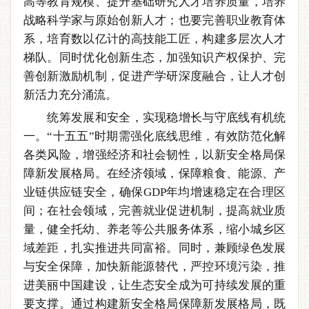
高等教育规模、提升基础研究人才培养质量，培养
战略科学家与原始创新人才；也要完善职业教育体
系，培育数以亿计的高技能工匠，构建多层次人才
梯队。同时优化创新生态，加强知识产权保护、完
善创新激励机制，促进产学研深度融合，让人才创
新活力充分涌流。
统筹发展和安全，实现稳增长与守底线有机统
一。“十五五”时期需强化底线思维，有效防范化解
各类风险，增强经济和社会韧性，以新安全格局保
障新发展格局。在经济领域，保障粮食、能源、产
业链供应链安全，确保GDP年均增速稳定在合理区
间；在社会领域，完善就业促进机制，提高就业质
量，健全托幼、养老等公共服务体系，缩小城乡区
域差距，扎实推进共同富裕。同时，兼顾绿色发展
与安全保障，加快新能源替代，严控环境污染，推
进美丽中国建设，让生态安全成为可持续发展的重
要支撑。通过构建新安全格局保障新发展格局，既