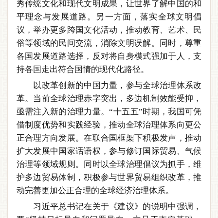
秀传统文化和现代文明成果，让世界了解中国的和
平理念与发展道路。另一方面，落实全球文明倡
议，举办更多跨国文化活动，推动教育、艺术、民
俗等领域的民间交流，消除文明误解。同时，尊重
各国发展道路选择，反对将自身模式强加于人，支
持各国走出符合国情的现代化路径。
以改革创新的中国力量，参与全球治理体系改
革。当前全球治理赤字突出，多边机制效能受抑，
亟需注入新的治理力量。“十五五”时期，我国可凭
借制度优势和实践经验，推动全球治理体系向更公
正合理方向发展。在联合国框架下积极发声，推动
扩大发展中国家话语权，参与修订国际贸易、气候
治理等领域规则。同时以全球治理倡议为抓手，维
护多边贸易体制，积极参与世界贸易组织改革，推
动完善更加公正合理的全球经济治理体系。
习近平总书记在关于《建议》的说明中强调，