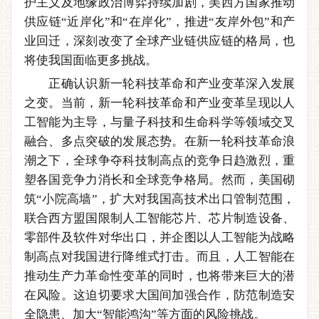
护主义及地缘政治博弈持续加剧，美西方国家推动
供应链“近岸化”和“在岸化”，推进“友岸外包”和产
业回迁，深刻改变了全球产业链供应链的格局，也
将使我国面临更多挑战。
正确认识新一轮科技革命和产业变革深入发展
之变。当前，新一轮科技革命和产业变革呈现以人
工智能为主导，与量子科技和生命科学等领域交叉
融合、多点突破的发展态势。在新一轮科技革命浪
潮之下，全球争夺科技制高点的竞争日趋激烈，重
塑各国竞争力消长和全球竞争格局。然而，美国砌
筑“小院高墙”，扩大对我国高技术出口管制范围，
联合西方盟国限制人工智能芯片、芯片制造设备、
零部件及软件对华出口，并企图以人工智能为战略
制高点对我国进行降维式打击。而且，人工智能在
推动生产力革命性变革的同时，也将带来巨大的潜
在风险。这迫切要求大国间加强合作，防范制造安
全隐患、加大“智能鸿沟”等方面的风险挑战。