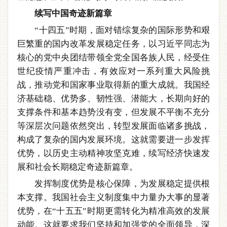
续写中国奇迹新篇章
“十四五”时期，面对错综复杂的国际形势和艰
巨繁重的国内改革发展稳定任务，以习近平同志为
核心的党中央团结带领全党全国各族人民，经受住
世纪疫情严重冲击，有效应对一系列重大风险挑
战，推动党和国家事业取得新的重大成就。我国经
济基础稳、优势多、韧性强、潜能大，长期向好的
支撑条件和基本趋势没有变，但发展不平衡不充分
等深层次问题依然突出，转型发展面临诸多挑战，
构成了复杂的国内发展环境。这就需要进一步发挥
优势，以历史主动精神攻坚克难，续写经济快速发
展和社会长期稳定奇迹新篇章。
发挥制度优势是核心保障，为发展稳定提供根
本支撑。我国社会主义制度集中力量办大事的显著
优势，在“十五五”时期更需转化为精准高效的发展
动能。这就要求我们坚持和加强党的全面领导，深