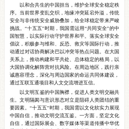
以和合共生的中国担当，维护全球安全稳定秩
序。当前世界变乱交织，地缘冲突延宕外溢，传统
安全与非传统安全威胁叠加，给全球稳定带来严峻
挑战。“十五五”时期，我国需运用“共同安全”的中
国智慧，以实际行动守护世界和平。落实全球安全
倡议，积极参与维和、反恐、救灾等国际行动，推
动通过对话协商解决巴以冲突等热点问题。在大国
关系上，推动构建和平共处、总体稳定的格局，以
大国协调化解阵营对抗风险。在周边地区，践行亲
诚惠容理念，深化与周边国家的命运共同体建设，
通过互联互通项目和人文交流增进互信。
以文明互鉴的中国胸襟，促进人类文明交融共
生。文明隔阂与意识形态对立是阻碍人类团结的重
要因素。“十五五”时期，我国需以文化软实力展现
中国自信，推动文明交流互鉴。一方面，坚定文化
自信，通过国际展会、数字媒体等渠道传播中华优