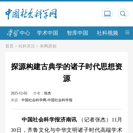
中心
学术中国
智库中国
社科视频
中
首页
>
社科关注
>
本网原创
探源构建古典学的诸子时代思想资
源
2025-12-02
作者：
张杰
来源：
中国社会科学网-中国社会科学报
中国社会科学报济南讯
（记者张杰）11月
30日，齐鲁文化与中华文明诸子时代高端学术