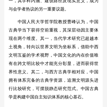
一，其学科内涵、建设路径及现实意义，成为
与会学者热议的另一重要议题。
中国人民大学哲学院教授曹峰认为，中国
古典学当下获得空前重视，其深层动因主要体
现在两个维度。其一，当代学术研究已超越本
土视角，转向以世界文明为坐标系，借助中西
文明互鉴的学术视野，中国文化的内在价值唯
有在跨文明比较中才能充分彰显，进而获得世
界性意义。其二，与西方古典学相对应，中国
拥有体系完备的古典学资源，追溯文明源头进
行比较研究，可摆脱静态研究范式。中国古典
学是构建中国自主知识体系的核心基石。