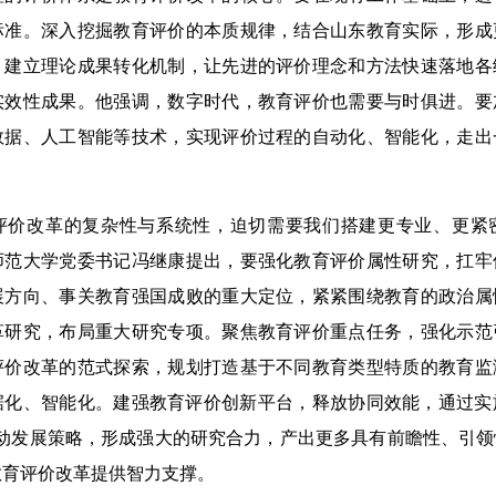
标准。深入挖掘教育评价的本质规律，结合山东教育实际，形成
，建立理论成果转化机制，让先进的评价理念和方法快速落地各
实效性成果。他强调，数字时代，教育评价也需要与时俱进。要
数据、人工智能等技术，实现评价过程的自动化、智能化，走出
改革的复杂性与系统性，迫切需要我们搭建更专业、更紧
师范大学党委书记冯继康提出，要强化教育评价属性研究，扛牢
展方向、事关教育强国成败的重大定位，紧紧围绕教育的政治属
革研究，布局重大研究专项。聚焦教育评价重点任务，强化示范
评价改革的范式探索，规划打造基于不同教育类型特质的教育监
据化、智能化。建强教育评价创新平台，释放协同效能，通过实
驱动发展策略，形成强大的研究合力，产出更多具有前瞻性、引
教育评价改革提供智力支撑。