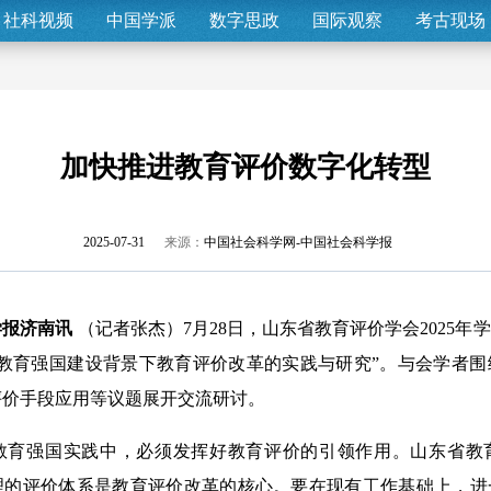
社科视频
中国学派
数字思政
国际观察
考古现场
加快推进教育评价数字化转型
2025-07-31
来源：
中国社会科学网-中国社会科学报
学报济南讯
（记者张杰）7月28日，山东省教育评价学会2025年
“教育强国建设背景下教育评价改革的实践与研究”。与会学者
评价手段应用等议题展开交流研讨。
强国实践中，必须发挥好教育评价的引领作用。山东省教
理的评价体系是教育评价改革的核心。要在现有工作基础上，进