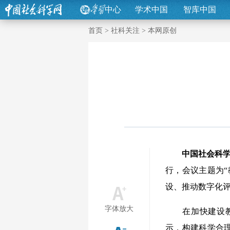
中心
学术中国
智库中国
首页
>
社科关注
>
本网原创
中国社会科
行，会议主题为
设、推动数字化
字体放大
在加快建设教育
示，构建科学合