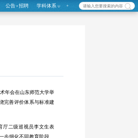
公告
招聘
学科体系
+
学术年会在山东师范大学举
围绕完善评价体系与标准建
育厅二级巡视员李文生表
一步细化不同教育阶段、