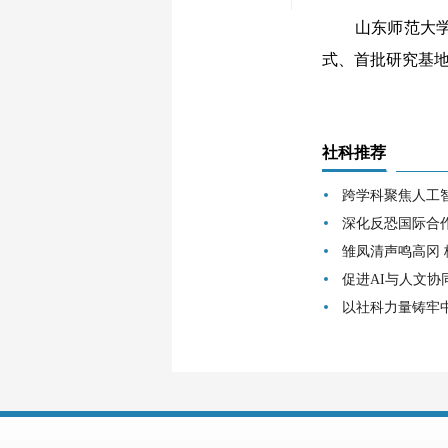
山东师范大学教
式、首批研究基地
社科推荐
跨学科聚焦人工
深化反恐国际合
雏凤清声鸣高冈
促进AI与人文协
以社科力量铸牢