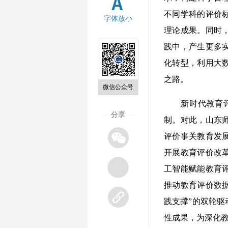
不同学科的评价
字体放小
理论成果。同时
践中，产生更多
化转型，利用大
之路。
微信公众号
新时代教育评价
—
分享
—
制。对此，山东
评价事关教育发
开展教育评价改
工智能赋能教育
推动教育评价数
践支撑”的双轮
性成果，为深化