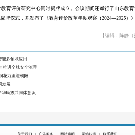
育评价研究中心同时揭牌成立。会议期间还举行了山东教育
揭牌仪式，并发布了《教育评价改革年度观察（2024—2025）
【编辑：陈静（
智能多领域应用
作 推进全球安全治理
 桐花万里迎朝阳
同发展
中华民族共同体意识
关于我们
广告服务
网站声明
网站纠错
联系我们